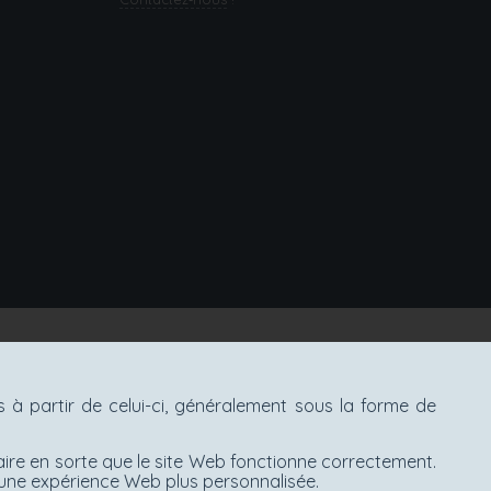
à partir de celui-ci, généralement sous la forme de
aire en sorte que le site Web fonctionne correctement.
d'une expérience Web plus personnalisée.