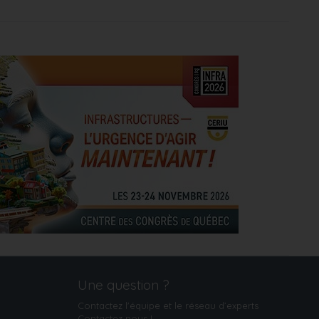
Une question ?
Contactez l'équipe et le réseau d’experts
Contactez‑nous
!