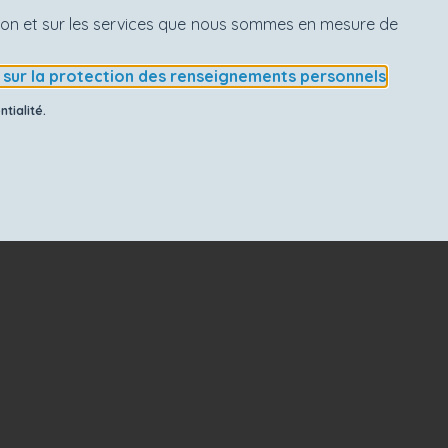
ation et sur les services que nous sommes en mesure de
e sur la protection des renseignements personnels
.
tialité.