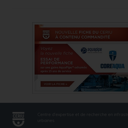
Centre d’expertise et de recherche en infrast
urbaines