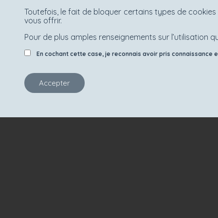
Toutefois, le fait de bloquer certains types de cooki
vous offrir.
Pour de plus amples renseignements sur l’utilisation qu
En cochant cette case, je reconnais avoir pris connaissance et 
Accepter