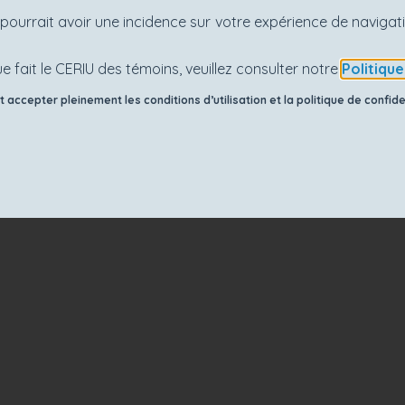
es pourrait avoir une incidence sur votre expérience de navig
e fait le CERIU des témoins, veuillez consulter notre
Politiqu
accepter pleinement les conditions d’utilisation et la politique de confiden