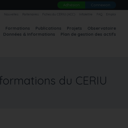
Adhésion
Connexion
U
Nouvelles
Partenaires
Fiches du CERIU (ACC)
Infolettre
FAQ
Emploi
A
Formations
Publications
Projets
Observatoire
Données & Informations
Plan de gestion des actifs
formations du CERIU