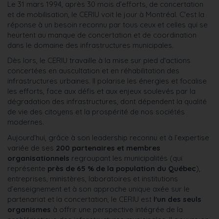
Le 31 mars 1994, après 30 mois d’efforts, de concertation
et de mobilisation, le CERIU voit le jour à Montréal. C'est la
réponse à un besoin reconnu par tous ceux et celles qui se
heurtent au manque de concertation et de coordination
dans le domaine des infrastructures municipales.
Dès lors, le CERIU travaille à la mise sur pied d'actions
concertées en auscultation et en réhabilitation des
infrastructures urbaines. Il polarise les énergies et focalise
les efforts, face aux défis et aux enjeux soulevés par la
dégradation des infrastructures, dont dépendent la qualité
de vie des citoyens et la prospérité de nos sociétés
modernes.
Aujourd'hui, grâce à son leadership reconnu et à l’expertise
variée de ses
200 partenaires et membres
organisationnels
regroupant les municipalités (qui
représente
près de 65 % de la population du Québec
),
entreprises, ministères, laboratoires et institutions
d’enseignement et à son approche unique axée sur le
partenariat et la concertation, le CERIU est
l'un des seuls
organismes
à offrir une perspective intégrée de la