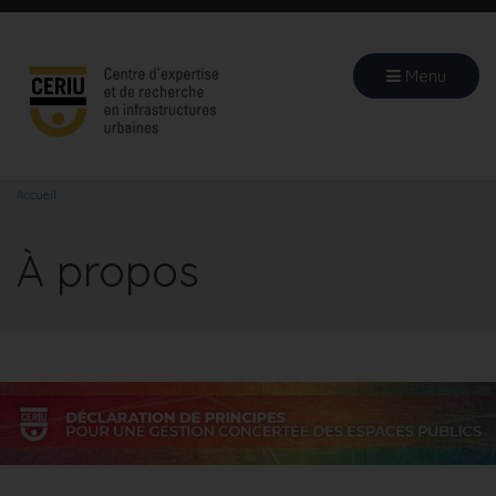
Aller
au
contenu
Menu
principal
Accueil
À propos