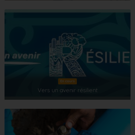
En cours
Vers un avenir résilient