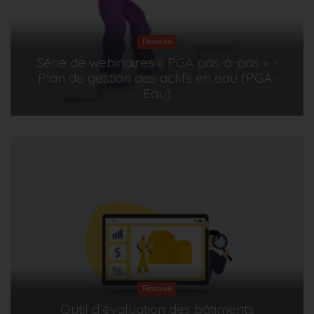
Finalisé
Série de webinaires « PGA pas-à-pas » -
Plan de gestion des actifs en eau (PGA-
Eau)
Finalisé
Outil d’évaluation des bâtiments