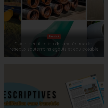
Finalisé
Guide Identification des matériaux des
réseaux souterrains égouts et eau potable