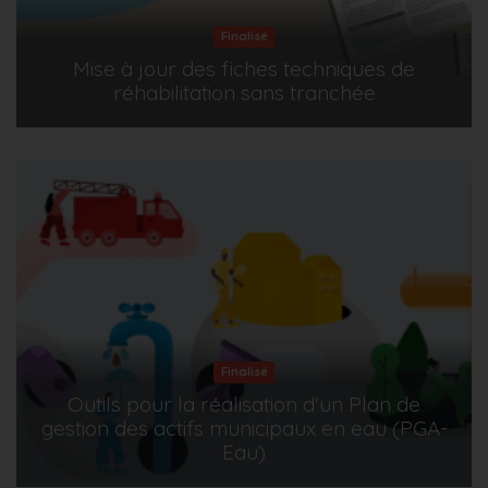
Finalisé
Mise à jour des fiches techniques de
réhabilitation sans tranchée
Finalisé
Outils pour la réalisation d'un Plan de
gestion des actifs municipaux en eau (PGA-
Eau)