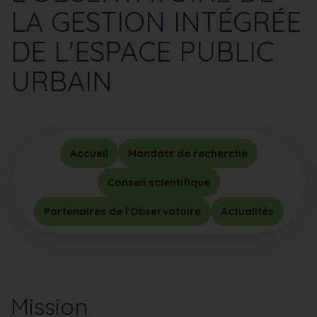
LA GESTION INTÉGRÉE
DE L'ESPACE PUBLIC
URBAIN
Accueil
Mandats de recherche
Conseil scientifique
Partenaires de l'Observatoire
Actualités
Mission