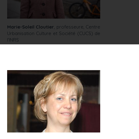
Marie-Soleil Cloutier
, professeure, Centre
Urbanisation Culture et Société (CUCS) de
l’INRS