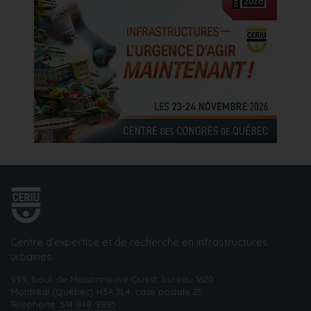
Centre d’expertise et de recherche en infrastructures
urbaines
999, boul. de Maisonneuve Ouest, bureau 1620
Montréal (Québec) H3A 3L4, case postale 25
Téléphone:
514 848-9885