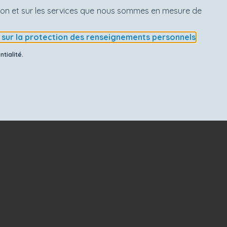
ation et sur les services que nous sommes en mesure de
e sur la protection des renseignements personnels
.
tialité.