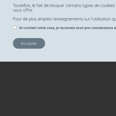
Toutefois, le fait de bloquer certains types de cooki
vous offrir.
Pour de plus amples renseignements sur l’utilisation qu
En cochant cette case, je reconnais avoir pris connaissance et 
Accepter