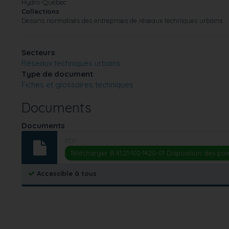
Hydro-Québec
Collections
Dessins normalisés des entreprises de réseaux techniques urbains
Secteurs
Réseaux techniques urbains
Type de document
Fiches et glossaires techniques
Documents
Documents
PDF
Télécharger B.41.21-102-1420-01 Disposition des po
Accessible à tous