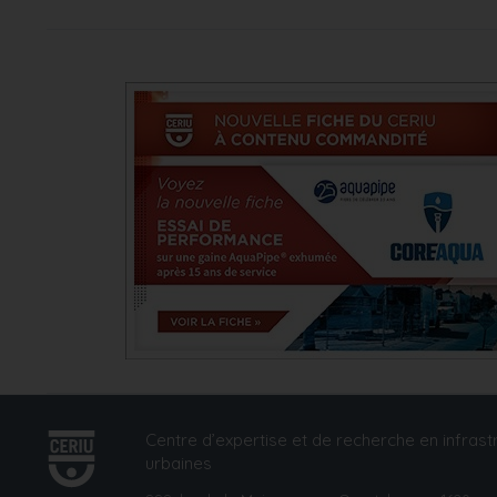
Centre d’expertise et de recherche en infrast
urbaines