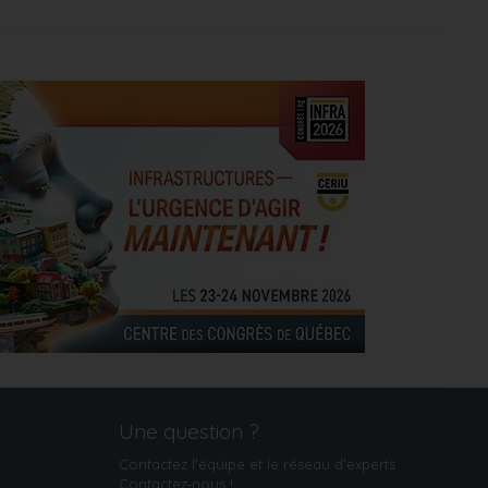
Une question ?
Contactez l'équipe et le réseau d’experts
Contactez‑nous
!