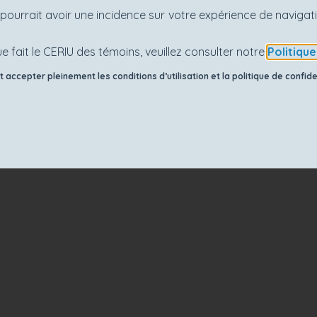
es pourrait avoir une incidence sur votre expérience de navig
e fait le CERIU des témoins, veuillez consulter notre
Politiqu
accepter pleinement les conditions d’utilisation et la politique de confiden