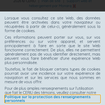
2026 © CERIU
|
Plan de site
|
Support web et
hébergement par Monarq
Lorsque vous consultez ce site Web, des données
peuvent être archivées dans votre navigateur ou
récupérées à partir de celui-ci, généralement sous la
forme de cookies.
Ces informations peuvent porter sur vous, sur vos
préférences ou sur votre appareil, et servent
principalement à faire en sorte que le site Web
fonctionne correctement. De plus, elles ne permettent
généralement pas de vous identifier directement, mais
peuvent vous faire bénéficier d'une expérience Web
plus personnalisée.
Toutefois, le fait de bloquer certains types de cookies
pourrait avoir une incidence sur votre expérience de
navigation et sur les services que nous sommes en
mesure de vous offrir.
Pour de plus amples renseignements sur l’utilisation
que fait le CERIU des témoins, veuillez consulter notre
Politique sur la protection des renseignements
personnels
.