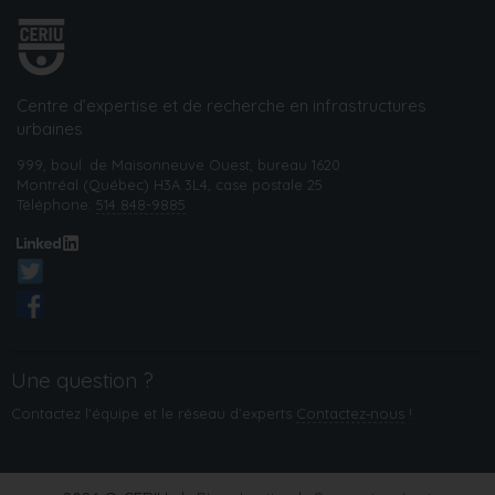
Centre d’expertise et de recherche en infrastructures
urbaines
999, boul. de Maisonneuve Ouest, bureau 1620
Montréal (Québec) H3A 3L4, case postale 25
Téléphone:
514 848-9885
Une question ?
Contactez l'équipe et le réseau d’experts
Contactez‑nous
!