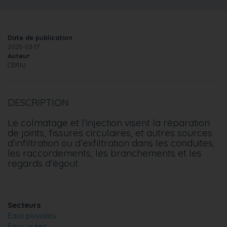
Date de publication
2025-03-17
Auteur
CERIU
DESCRIPTION
Le colmatage et l’injection visent la réparation
de joints, fissures circulaires, et autres sources
d’infiltration ou d’exfiltration dans les conduites,
les raccordements, les branchements et les
regards d’égout.
Secteurs
Eaux pluviales
Eaux usées