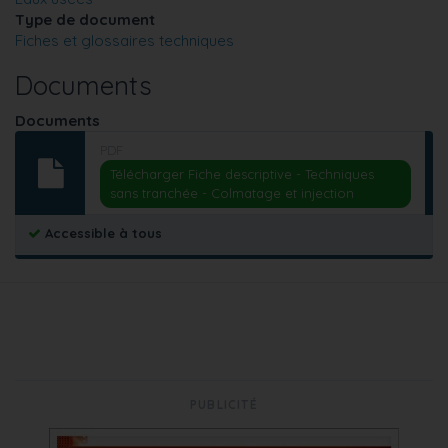
Type de document
Fiches et glossaires techniques
Documents
Documents
PDF
Télécharger Fiche descriptive - Techniques
sans tranchée - Colmatage et injection
Accessible à tous
PUBLICITÉ