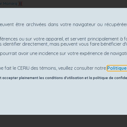
ar Monarq
uvent être archivées dans votre navigateur ou récupérées 
férences ou sur votre appareil, et servent principalement à f
 identifier directement, mais peuvent vous faire bénéficier 
es pourrait avoir une incidence sur votre expérience de navig
e fait le CERIU des témoins, veuillez consulter notre
Politiqu
accepter pleinement les conditions d’utilisation et la politique de confiden