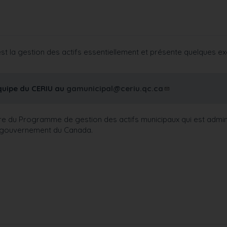
u’est la gestion des actifs essentiellement et présente quelques 
équipe du CERIU au
gamunicipal@ceriu.qc.ca
diaire du Programme de gestion des actifs municipaux qui est admin
le gouvernement du Canada.