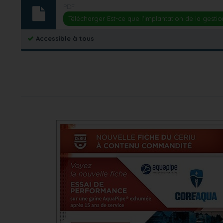
PDF
Télécharger Est-ce que l'implantation de la gestio
Accessible à tous