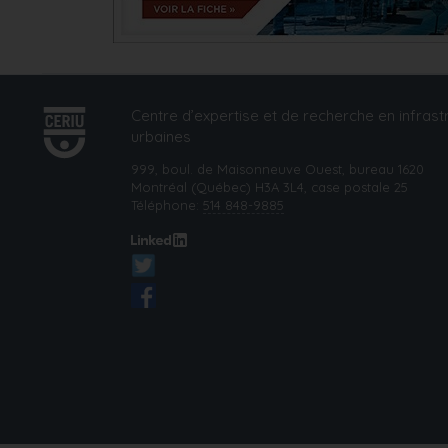
Centre d’expertise et de recherche en infrast
urbaines
999, boul. de Maisonneuve Ouest, bureau 1620
Montréal (Québec) H3A 3L4, case postale 25
Téléphone:
514 848-9885