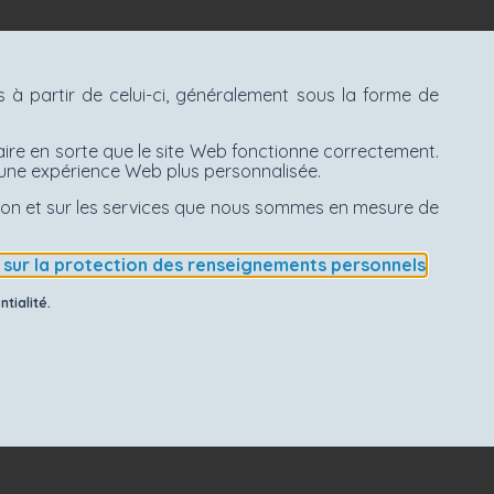
à partir de celui-ci, généralement sous la forme de
aire en sorte que le site Web fonctionne correctement.
d'une expérience Web plus personnalisée.
ation et sur les services que nous sommes en mesure de
e sur la protection des renseignements personnels
.
tialité.