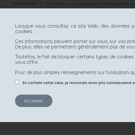
2026 © CERIU
|
Plan de site
|
Support web et hébergement p
Lorsque vous consultez ce site Web, des données pe
cookies.
Ces informations peuvent porter sur vous, sur vos pré
De plus, elles ne permettent généralement pas de vous
Toutefois, le fait de bloquer certains types de cooki
vous offrir.
Pour de plus amples renseignements sur l’utilisation qu
En cochant cette case, je reconnais avoir pris connaissance et 
Accepter