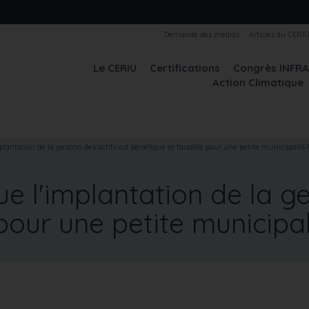
Demande des médias
Articles du CERI
Le CERIU
Certifications
Congrès INFR
Action Climatique
lantation de la gestion des actifs est bénéfique et faisable pour une petite municipalité?
e l'implantation de la ge
pour une petite municipal