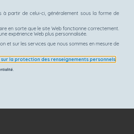
à partir de celui-ci, généralement sous la forme de
aire en sorte que le site Web fonctionne correctement.
d'une expérience Web plus personnalisée.
ation et sur les services que nous sommes en mesure de
e sur la protection des renseignements personnels
.
tialité.