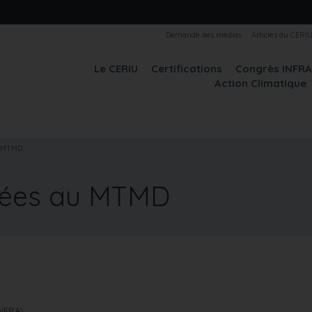
Demande des médias
Articles du CERI
Le CERIU
Certifications
Congrès INFR
Action Climatique
u MTMD
ssées au MTMD
INFRA)