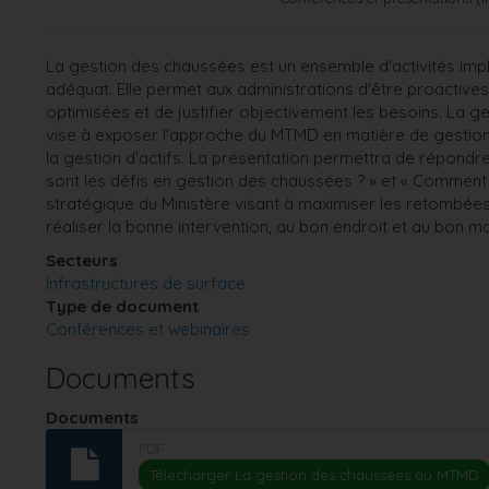
La gestion des chaussées est un ensemble d'activités impl
adéquat. Elle permet aux administrations d'être proactive
optimisées et de justifier objectivement les besoins. La
vise à exposer l'approche du MTMD en matière de gestion
la gestion d'actifs. La présentation permettra de répondre
sont les défis en gestion des chaussées ? » et « Comment 
stratégique du Ministère visant à maximiser les retombées 
réaliser la bonne intervention, au bon endroit et au bon m
Secteurs
Infrastructures de surface
Type de document
Conférences et webinaires
Documents
Documents
PDF
Télécharger La gestion des chaussées au MTMD