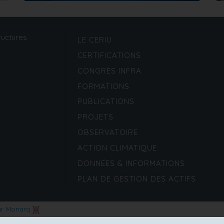
ructures
LE CERIU
CERTIFICATIONS
CONGRÈS INFRA
FORMATIONS
PUBLICATIONS
PROJETS
OBSERVATOIRE
ACTION CLIMATIQUE
DONNÉES & INFORMATIONS
PLAN DE GESTION DES ACTIFS
ar Monarq