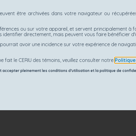
uvent être archivées dans votre navigateur ou récupérées 
férences ou sur votre appareil, et servent principalement à f
 identifier directement, mais peuvent vous faire bénéficier 
es pourrait avoir une incidence sur votre expérience de navig
e fait le CERIU des témoins, veuillez consulter notre
Politiqu
accepter pleinement les conditions d’utilisation et la politique de confiden