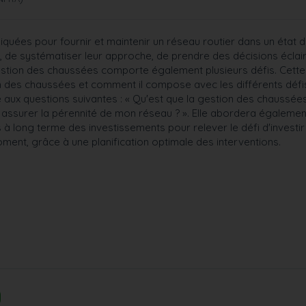
iquées pour fournir et maintenir un réseau routier dans un état 
s, de systématiser leur approche, de prendre des décisions éclai
 gestion des chaussées comporte également plusieurs défis. Cett
 des chaussées et comment il compose avec les différents défi
 aux questions suivantes : « Qu'est que la gestion des chaussées 
assurer la pérennité de mon réseau ? ». Elle abordera également
à long terme des investissements pour relever le défi d'investir
oment, grâce à une planification optimale des interventions.