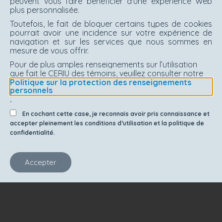
peuvent vous faire bénéficier d'une expérience Web
plus personnalisée.
Toutefois, le fait de bloquer certains types de cookies
pourrait avoir une incidence sur votre expérience de
navigation et sur les services que nous sommes en
mesure de vous offrir.
Pour de plus amples renseignements sur l’utilisation
que fait le CERIU des témoins, veuillez consulter notre
Politique sur la protection des renseignements
personnels
.
En cochant cette case, je reconnais avoir pris connaissance et
accepter pleinement les conditions d’utilisation et la politique de
confidentialité.
Accepter