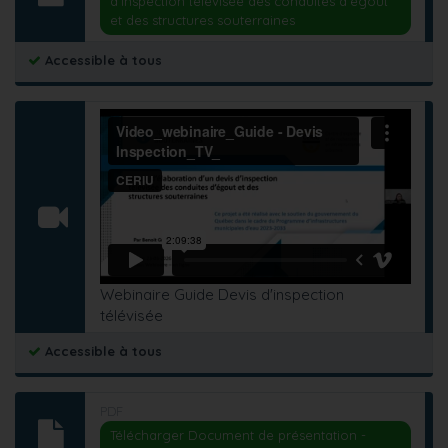
d'inspection télévisée des conduites d'égout
et des structures souterraines
Accessible à tous
Webinaire Guide Devis d'inspection
télévisée
Accessible à tous
PDF
Télécharger Document de présentation -