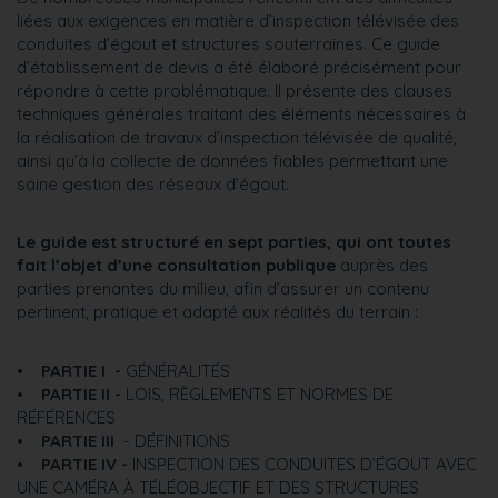
liées aux exigences en matière d’inspection télévisée des
conduites d’égout et structures souterraines. Ce guide
d’établissement de devis a été élaboré précisément pour
répondre à cette problématique. Il présente des clauses
techniques générales traitant des éléments nécessaires à
la réalisation de travaux d’inspection télévisée de qualité,
ainsi qu’à la collecte de données fiables permettant une
saine gestion des réseaux d’égout.
Le guide est structuré en sept parties, qui ont toutes
fait l’objet d’une consultation publique
auprès des
parties prenantes du milieu, afin d’assurer un contenu
pertinent, pratique et adapté aux réalités du terrain :
•
PARTIE I -
GÉNÉRALITÉS
•
PARTIE II -
LOIS, RÈGLEMENTS ET NORMES DE
RÉFÉRENCES
•
PARTIE III
- DÉFINITIONS
•
PARTIE IV -
INSPECTION DES CONDUITES D’ÉGOUT AVEC
UNE CAMÉRA À TÉLÉOBJECTIF ET DES STRUCTURES