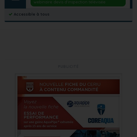
webinaire devis d'inspection télévisée
Accessible à tous
PUBLICITÉ