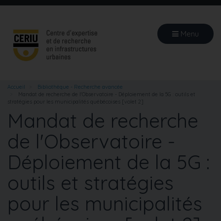
Aller
au
contenu
Menu
principal
Accueil
Bibliothèque - Recherche avancée
Mandat de recherche de l'Observatoire - Déploiement de la 5G : outils et
stratégies pour les municipalités québécoises [volet 2]
Mandat de recherche
de l'Observatoire -
Déploiement de la 5G :
outils et stratégies
pour les municipalités