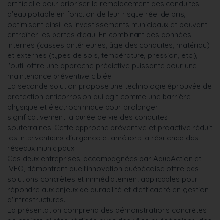
artificielle pour prioriser le remplacement des conduites
d'eau potable en fonction de leur risque réel de bris,
optimisant ainsi les investissements municipaux et pouvant
entraîner les pertes d'eau. En combinant des données
internes (casses antérieures, âge des conduites, matériau)
et externes (types de sols, température, pression, etc.),
l'outil offre une approche prédictive puissante pour une
maintenance préventive ciblée.
La seconde solution propose une technologie éprouvée de
protection anticorrosion qui agit comme une barrière
physique et électrochimique pour prolonger
significativement la durée de vie des conduites
souterraines. Cette approche préventive et proactive réduit
les interventions d'urgence et améliore la résilience des
réseaux municipaux.
Ces deux entreprises, accompagnées par AquaAction et
IVEO, démontrent que l'innovation québécoise offre des
solutions concrètes et immédiatement applicables pour
répondre aux enjeux de durabilité et d'efficacité en gestion
d'infrastructures.
La présentation comprend des démonstrations concrètes