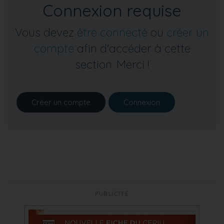
Connexion requise
Vous devez
être connecté
ou
créer un
compte
afin d'accéder à cette
section. Merci !
Créer un compte
Connexion
PUBLICITÉ