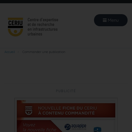
Aller
au
contenu
Menu
principal
Accueil
Commander une publication
PUBLICITÉ