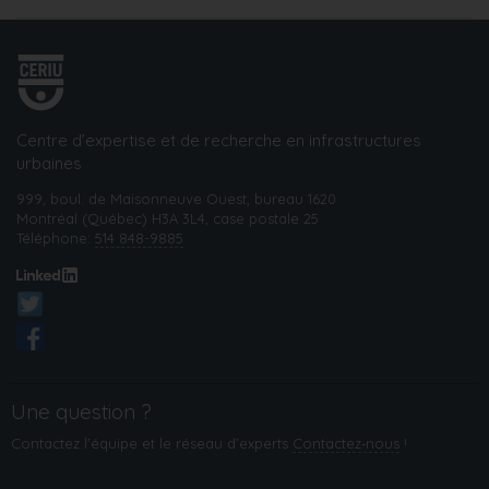
Centre d’expertise et de recherche en infrastructures
urbaines
999, boul. de Maisonneuve Ouest, bureau 1620
Montréal (Québec) H3A 3L4, case postale 25
Téléphone:
514 848-9885
Une question ?
Contactez l'équipe et le réseau d’experts
Contactez‑nous
!