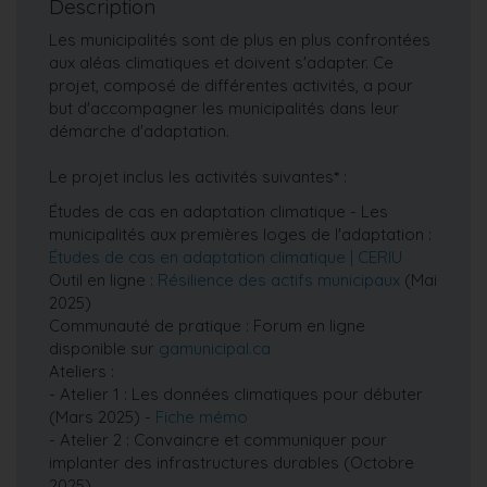
Description
Les municipalités sont de plus en plus confrontées
aux aléas climatiques et doivent s'adapter. Ce
projet, composé de différentes activités, a pour
but d'accompagner les municipalités dans leur
démarche d'adaptation.
Le projet inclus les activités suivantes
*
:
Études de cas en adaptation climatique - Les
municipalités aux premières loges de l'adaptation :
Études de cas en adaptation climatique | CERIU
Outil en ligne :
Résilience des actifs municipaux
(Mai
2025)
Communauté de pratique : Forum en ligne
disponible sur
gamunicipal.ca
Ateliers :
- Atelier 1 : Les données climatiques pour débuter
(Mars 2025) -
Fiche mémo
- Atelier 2 : Convaincre et communiquer pour
implanter des infrastructures durables (Octobre
2025)