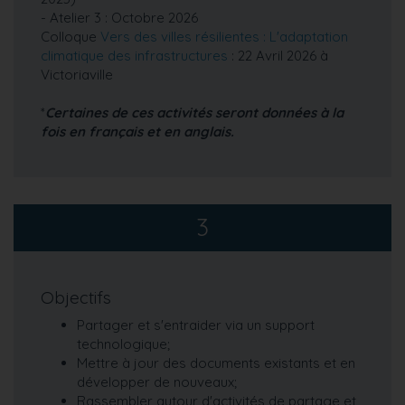
- Atelier 3 : Octobre 2026
Colloque
Vers des villes résilientes : L'adaptation
climatique des infrastructures
: 22 Avril 2026 à
Victoriaville
*
Certaines de ces activités seront données à la
fois en français et en anglais.
3
Objectifs
Partager et s'entraider via un support
technologique;
Mettre à jour des documents existants et en
développer de nouveaux;
Rassembler autour d'activités de partage et