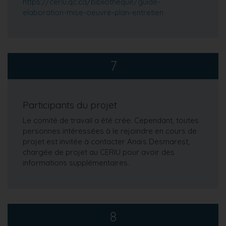
https://ceriu.qc.ca/bibliotheque/guide-
elaboration-mise-oeuvre-plan-entretien
7
Participants du projet
Le comité de travail a été crée. Cependant, toutes
personnes intéressées à le rejoindre en cours de
projet est invitée à contacter Anaïs Desmarest,
chargée de projet au CERIU pour avoir des
informations supplémentaires.
8