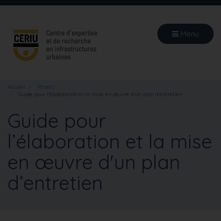
Aller
au
contenu
Menu
principal
Accueil
Projets
Guide pour l’élaboration et la mise en œuvre d'un plan d’entretien
Guide pour
l’élaboration et la mise
en œuvre d'un plan
d’entretien