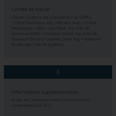
Comité de travail
Claude Couillard, ing. (Gouverneur du CERIU)
• Driss Ellassraoui, ing. (Ville de Laval) • David
Beauséjour ( GBI) • Julie René, ing. (Ville de
Drummondville) • Christine Ouimet, ing. (Ville de
Vaudreuil Dorion) • Isabelle Danis, ing. • Guillaume
Drolet, ing ( Ville de Québec)
8
Informations supplémentaires
Projet du Conseil permanent Infrastructures
souterraines (CP-ISO)