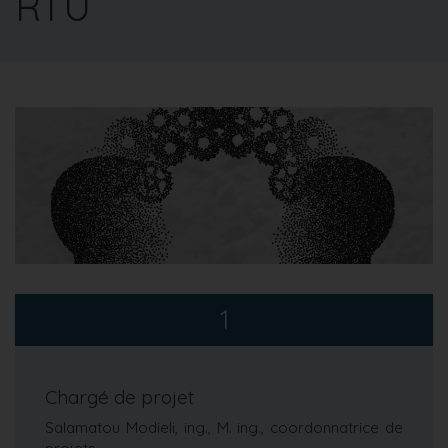
RTU
1
Chargé de projet
Salamatou Modieli, ing., M. ing., coordonnatrice de