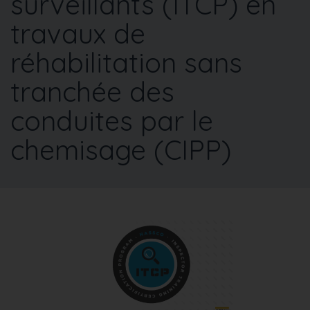
surveillants (ITCP) en
travaux de
réhabilitation sans
tranchée des
conduites par le
chemisage (CIPP)