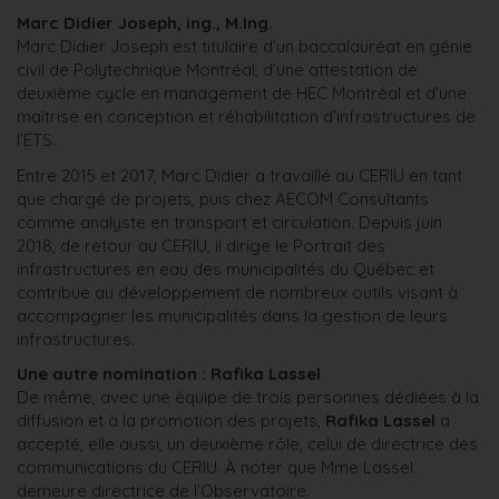
Marc Didier Joseph, ing., M.Ing.
Marc Didier Joseph est titulaire d’un baccalauréat en génie
civil de Polytechnique Montréal, d’une attestation de
deuxième cycle en management de HEC Montréal et d’une
maîtrise en conception et réhabilitation d’infrastructures de
l’ÉTS.
Entre 2015 et 2017, Marc Didier a travaillé au CERIU en tant
que chargé de projets, puis chez AECOM Consultants
comme analyste en transport et circulation. Depuis juin
2018, de retour au CERIU, il dirige le Portrait des
infrastructures en eau des municipalités du Québec et
contribue au développement de nombreux outils visant à
accompagner les municipalités dans la gestion de leurs
infrastructures.
Une autre nomination : Rafika Lassel
De même, avec une équipe de trois personnes dédiées à la
diffusion et à la promotion des projets,
Rafika Lassel
a
accepté, elle aussi, un deuxième rôle, celui de directrice des
communications du CERIU. À noter que Mme Lassel
demeure directrice de l’Observatoire.