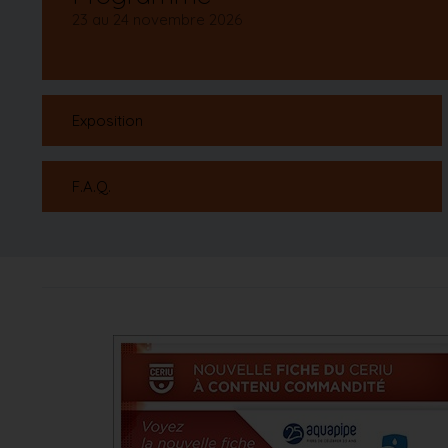
23 au 24 novembre 2026
Exposition
F.A.Q.