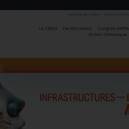
Demande des médias
Articles du CERI
Le CERIU
Certifications
Congrès INFR
Action Climatique