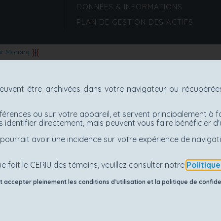
DONNÉES & INFORMATIONS
PLAN DE GESTION DES ACTIFS
ar Monarq
uvent être archivées dans votre navigateur ou récupérées 
férences ou sur votre appareil, et servent principalement à f
 identifier directement, mais peuvent vous faire bénéficier 
es pourrait avoir une incidence sur votre expérience de navig
e fait le CERIU des témoins, veuillez consulter notre
Politiqu
accepter pleinement les conditions d’utilisation et la politique de confiden