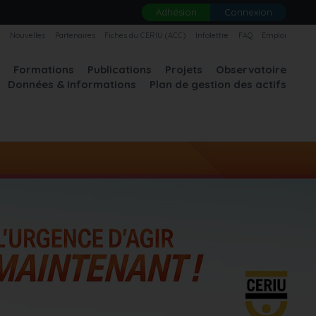
Adhésion
Connexion
U
Nouvelles
Partenaires
Fiches du CERIU (ACC)
Infolettre
FAQ
Emploi
A
Formations
Publications
Projets
Observatoire
Données & Informations
Plan de gestion des actifs