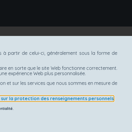
à partir de celui-ci, généralement sous la forme de
aire en sorte que le site Web fonctionne correctement.
d'une expérience Web plus personnalisée.
ation et sur les services que nous sommes en mesure de
e sur la protection des renseignements personnels
.
tialité.