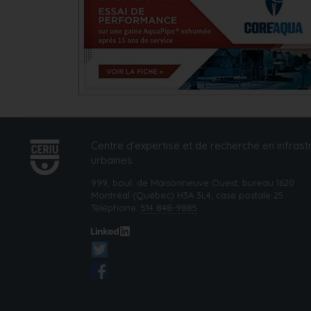
Centre d’expertise et de recherche en infrast
urbaines
999, boul. de Maisonneuve Ouest, bureau 1620
Montréal (Québec) H3A 3L4, case postale 25
Téléphone:
514 848-9885