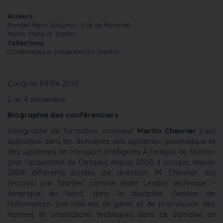
Auteurs
Primaël-Marie Sodonon, Ville de Montréal
Martin Thibault, Stantec
Collections
Conférences et présentations (INFRA)
Congrès INFRA 2019
2 au 4 décembre
Biographie des conférenciers
Géographe de formation, monsieur
Martin Chevrier
s’est
spécialisé dans les domaines des systèmes géomatique et
des systèmes de transport intelligents À l’emploi de Stantec
(par l’acquisition de Dessau) depuis 2000, il occupe, depuis
2009 différents postes de direction. M. Chevrier est
reconnu par Stantec comme étant Leader technique –
Amérique du Nord, dans la discipline Gestion de
l’information. Son rôle est de gérer et de promouvoir des
normes et orientations techniques dans ce domaine en