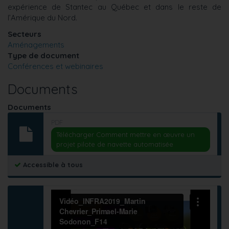
expérience de Stantec au Québec et dans le reste de
l’Amérique du Nord.
Secteurs
Aménagements
Type de document
Conférences et webinaires
Documents
Documents
PDF
Télécharger Comment mettre en œuvre un
projet pilote de navette automatisée
Accessible à tous