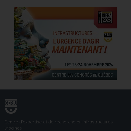
Centre d’expertise et de recherche en infrastructures
urbaines