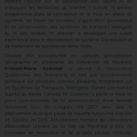
mettant l’accent sur la satisfaction des clients et en
prévoyant les tendances du marché. Il cumule 19 années
d’expérience dans la conception et la mise en place de
système, de bases de données, d’application géomatique
et de composantes des systèmes de transport intelligent.
Au fil des années, M. chevrier a développé une solide
expérience dans le déploiement de système d’acquisition et
de traitement de données en temp réelle.
Titulaire d’un baccalauréat en sciences spécialisation
géographie et urbanisme de l’Université de Montréal,
Primaël-Marie Sodonon
a œuvré à l’association
Québécoise des Transports en tant que coordonnateur
technique sur plusieurs comités d’experts, notamment sur
les Systèmes de Transports Intelligents. Durant son mandat
auprès au Keolis Canada, Mr Sodonon a piloté la mise en
place opérationnelle de la démonstration d'une navette
autonome lors du congrès ITS 2017 ainsi que le
déploiement du projet pilote de navette Autonome à la ville
de Candiac en 2018. Actuellement membre du Laboratoire
d'Innovation Urbaine de la Ville de Montréal à titre de
Conseiller en innovation et en projets pilotes Véhicules