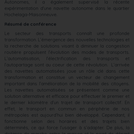
Autonomes, il a également supervisé la récente
expérimentation d'une navette autonome dans le quartier
Hochelaga-Maisonneuve.
Résumé de conférence
Le secteur des transports connaît une profonde
transformation. L’émergence des nouvelles technologies et
la recherche de solutions visant à diminuer la congestion
routière propulsent l’évolution des modes de transports.
L’automatisation, l’électrification des transports et
l’autopartage sont au coeur de cette révolution. L’arrivée
des navettes automatisées joue un rôle clé dans cette
transformation et constitue un vecteur de changement
important dans l’amélioration de la mobilité des citoyens.
Les navettes automatisées se présentent comme une
solution alternative et efficace pour effectuer le premier et
le dernier kilomètre d’un trajet de transport collectif. En
effet, le transport en commun en périphérie de nos
métropoles est aujourd’hui bien développé. Cependant, il
fonctionne selon des horaires et des trajets bien
déterminés, ce qui force l’usager à s’adapter. De plus, la
distance de marche entre la maison et le point de départ