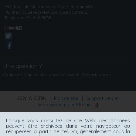
999, boul. de Maisonneuve Ouest, bureau 1620
Montréal (Québec) H3A 3L4, case postale 25
Téléphone:
514 848-9885
Une question ?
Contactez l'équipe et le réseau d’experts
Contactez‑nous
!
2026 © CERIU
|
Plan de site
|
Support web et
hébergement par Monarq
Lorsque vous consultez ce site Web, des données
peuvent être archivées dans votre navigateur ou
récupérées à partir de celui-ci, généralement sous la