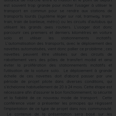
est souvent trop grande pour inciter l’usager à utiliser le
transport en commun pour se rendre aux stations de
transports lourds (système léger sur rail, tramway, tram-
train, train de banlieue, métro) ou les circuits d’autobus qui
utilisent les grands axes routiers. L’usager doit donc
parcourir ces premiers et derniers kilomètres en voiture
solo et utiliser les stationnements incitatifs.
L’automatisation des transports, avec le déploiement des
navettes automatisées, vient donc pallier ce problème ; ces
navettes peuvent être utilisées sur des circuits de
rabattement vers des pôles de transfert modal et ainsi
éviter la prolifération des stationnements incitatifs et
l’utilisation de la voiture solo. Le déploiement à grande
échelle de ces navettes doit d’abord passer par une
période de projet pilote dans diverses conditions, qui
s’échelonne habituellement de 20 à 24 mois. Cette étape est
nécessaire afin d’assurer le bon fonctionnement, la sécurité
et la fiabilité de ce nouveau mode de transport. Cette
conférence viser a présenter les principes qui régissent
l’implantation de ce type de projet dans nos communauté.
Le contenue de la présentation sera basé sur les