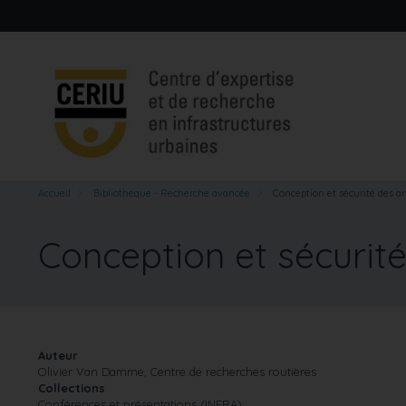
Aller
au
contenu
principal
Accueil
Bibliothèque - Recherche avancée
Conception et sécurité des 
Conception et sécuri
Auteur
Olivier Van Damme, Centre de recherches routières
Collections
Conférences et présentations (INFRA)