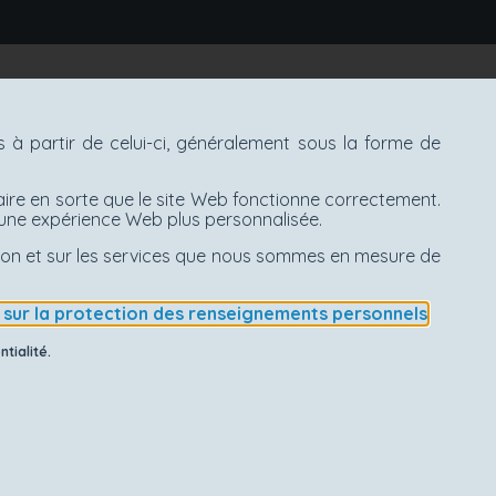
à partir de celui-ci, généralement sous la forme de
aire en sorte que le site Web fonctionne correctement.
d'une expérience Web plus personnalisée.
ation et sur les services que nous sommes en mesure de
e sur la protection des renseignements personnels
.
tialité.