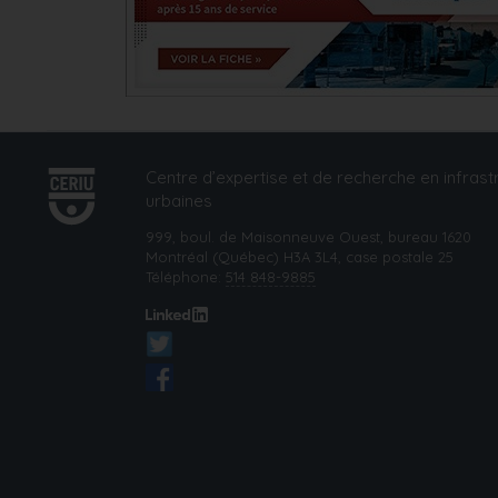
Centre d’expertise et de recherche en infrast
urbaines
999, boul. de Maisonneuve Ouest, bureau 1620
Montréal (Québec) H3A 3L4, case postale 25
Téléphone:
514 848-9885