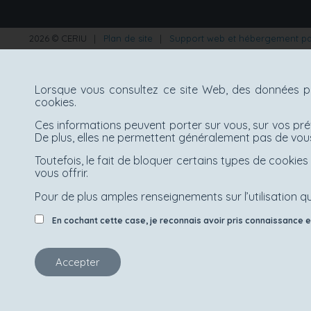
2026 © CERIU
|
Plan de site
|
Support web et hébergement p
Lorsque vous consultez ce site Web, des données pe
cookies.
Ces informations peuvent porter sur vous, sur vos pré
De plus, elles ne permettent généralement pas de vous
Toutefois, le fait de bloquer certains types de cooki
vous offrir.
Pour de plus amples renseignements sur l’utilisation qu
En cochant cette case, je reconnais avoir pris connaissance et 
Accepter