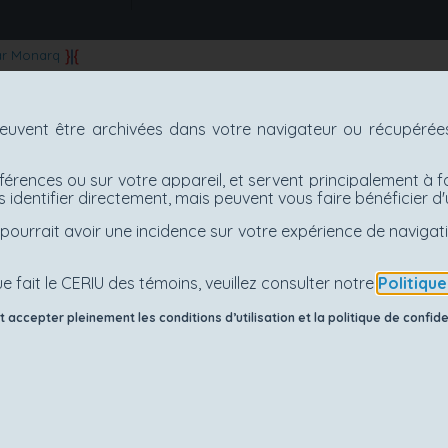
ar Monarq
uvent être archivées dans votre navigateur ou récupérées 
férences ou sur votre appareil, et servent principalement à f
 identifier directement, mais peuvent vous faire bénéficier 
es pourrait avoir une incidence sur votre expérience de navig
e fait le CERIU des témoins, veuillez consulter notre
Politiqu
accepter pleinement les conditions d’utilisation et la politique de confiden