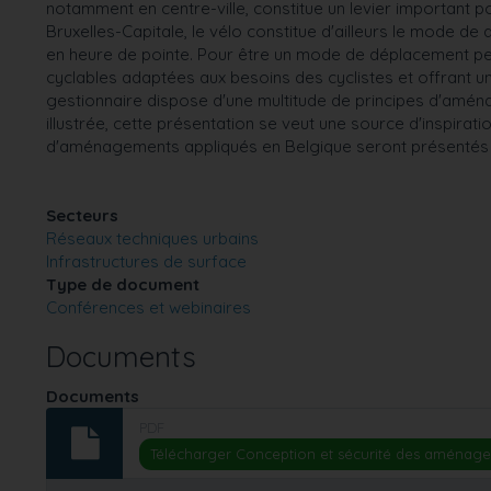
notamment en centre-ville, constitue un levier important
Bruxelles-Capitale, le vélo constitue d'ailleurs le mode de
en heure de pointe. Pour être un mode de déplacement perf
cyclables adaptées aux besoins des cyclistes et offrant 
gestionnaire dispose d'une multitude de principes d'amé
illustrée, cette présentation se veut une source d'inspirati
d'aménagements appliqués en Belgique seront présentés
Secteurs
Réseaux techniques urbains
Infrastructures de surface
Type de document
Conférences et webinaires
Documents
Documents
PDF
Télécharger Conception et sécurité des aménage