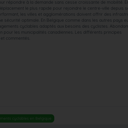
 pour répondre à la demande sans cesse croissante de mobilité. 
 déplacement le plus rapide pour rejoindre le centre-ville depuis s
ormant, les villes et agglomérations doivent offrir des infrastr
une sécurité optimale. En Belgique comme dans les autres pays e
nagements cyclables adaptés aux besoins des cyclistes. Abond
on pour les municipalités canadiennes. Les différents principes
 et commentés.
ments cyclables en Belgique