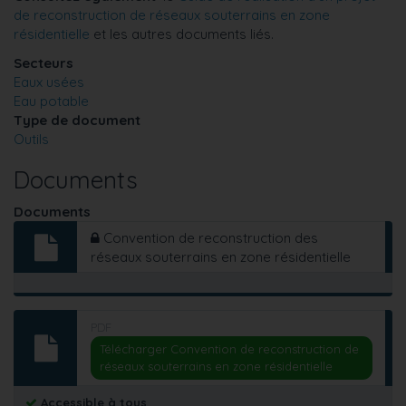
de reconstruction de réseaux souterrains en zone
résidentielle
et les autres documents liés.
Secteurs
Eaux usées
Eau potable
Type de document
Outils
Documents
Documents
Convention de reconstruction des
réseaux souterrains en zone résidentielle
PDF
Télécharger Convention de reconstruction de
réseaux souterrains en zone résidentielle
Accessible à tous