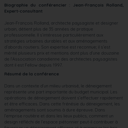
Biographie du conférencier : Jean-François Rolland,
Expert-consultant
Jean-François Rolland, architecte paysagiste et designer
urbain, détient plus de 35 années de pratique
professionnelle. Il s’intéresse particulièrement aux
stratégies urbaines durables et aux aménagements
d’abords routiers. Son expertise est reconnue; il s’est
mérité plusieurs prix et mentions dont plus d’une douzaine
de l’Association canadienne des architectes paysagistes
dont il est Fellow depuis 1997.
Résumé de la conférence
Dans un contexte d’un milieu urbanisé, le déneigement
représente une part importante du budget municipal. Les
opérations de déneigement doivent s’effectuer rapidement
et être efficaces. Dans cette frénésie du déneigement, les
aménagements sont soumis à dure épreuve.
Dans
l’emprise routière et dans les lieux publics, comment un
design réfléchi de l’espace piétonnier peut-il contribuer à
favoriser un déneigement efficace et à minimiser les bris