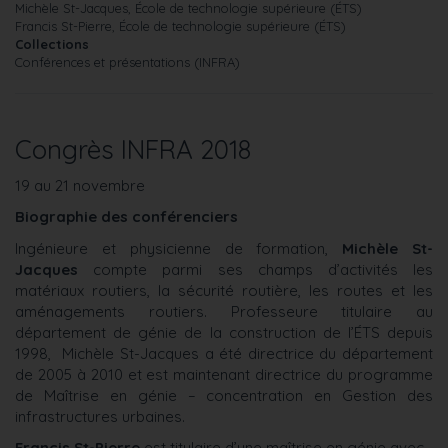
Michèle St-Jacques, École de technologie supérieure (ÉTS)
Francis St-Pierre, École de technologie supérieure (ÉTS)
Collections
Conférences et présentations (INFRA)
Congrès INFRA 2018
19 au 21 novembre
Biographie des conférenciers
Ingénieure et physicienne de formation,
Michèle St-
Jacques
compte parmi ses champs d’activités les
matériaux routiers, la sécurité routière, les routes et les
aménagements routiers. Professeure titulaire au
département de génie de la construction de l’ÉTS depuis
1998, Michèle St-Jacques a été directrice du département
de 2005 à 2010 et est maintenant directrice du programme
de Maîtrise en génie – concentration en Gestion des
infrastructures urbaines.
Francis St-Pierre
est titulaire d’une maîtrise en génie avec