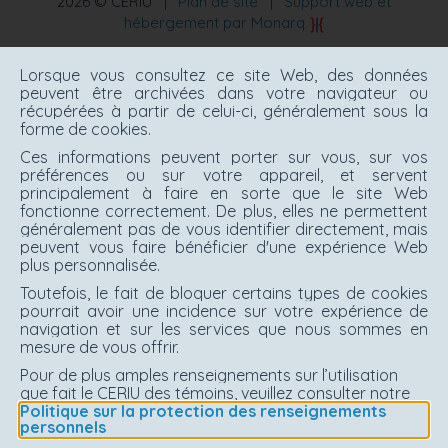
2026 © CERIU
|
Plan de site
|
Support web et
hébergement par Monarq
Lorsque vous consultez ce site Web, des données
peuvent être archivées dans votre navigateur ou
récupérées à partir de celui-ci, généralement sous la
forme de cookies.
Ces informations peuvent porter sur vous, sur vos
préférences ou sur votre appareil, et servent
principalement à faire en sorte que le site Web
fonctionne correctement. De plus, elles ne permettent
généralement pas de vous identifier directement, mais
peuvent vous faire bénéficier d'une expérience Web
plus personnalisée.
Toutefois, le fait de bloquer certains types de cookies
pourrait avoir une incidence sur votre expérience de
navigation et sur les services que nous sommes en
mesure de vous offrir.
Pour de plus amples renseignements sur l’utilisation
que fait le CERIU des témoins, veuillez consulter notre
Politique sur la protection des renseignements
personnels
.