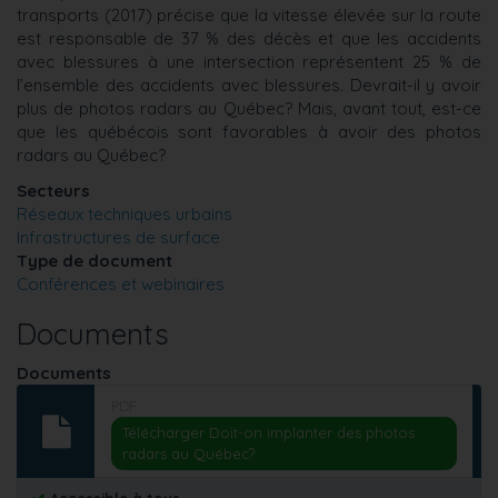
transports (2017) précise que la vitesse élevée sur la route
est responsable de 37 % des décès et que les accidents
avec blessures à une intersection représentent 25 % de
l’ensemble des accidents avec blessures. Devrait-il y avoir
plus de photos radars au Québec? Mais, avant tout, est-ce
que les québécois sont favorables à avoir des photos
radars au Québec?
Secteurs
Réseaux techniques urbains
Infrastructures de surface
Type de document
Conférences et webinaires
Documents
Documents
PDF
Télécharger Doit-on implanter des photos
radars au Québec?