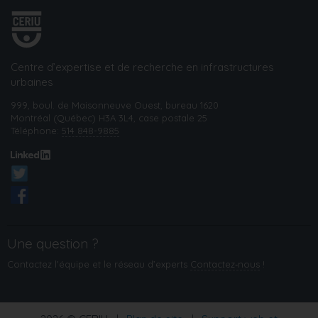
Centre d’expertise et de recherche en infrastructures
urbaines
999, boul. de Maisonneuve Ouest, bureau 1620
Montréal (Québec) H3A 3L4, case postale 25
Téléphone:
514 848-9885
Une question ?
Contactez l'équipe et le réseau d’experts
Contactez‑nous
!