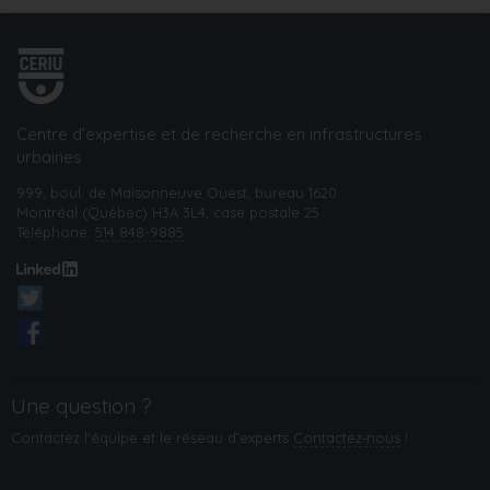
Centre d’expertise et de recherche en infrastructures
urbaines
999, boul. de Maisonneuve Ouest, bureau 1620
Montréal (Québec) H3A 3L4, case postale 25
Téléphone:
514 848-9885
Une question ?
Contactez l'équipe et le réseau d’experts
Contactez‑nous
!