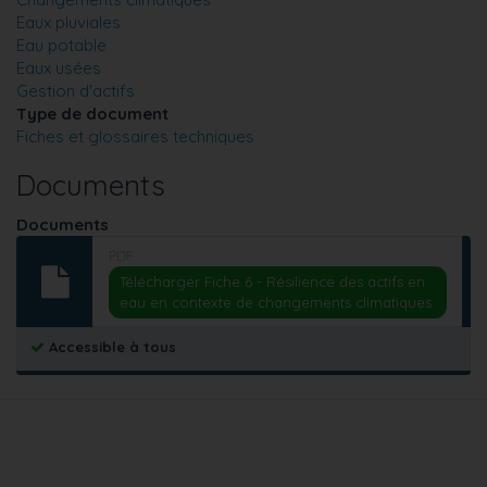
Eaux pluviales
Eau potable
Eaux usées
Gestion d'actifs
Type de document
Fiches et glossaires techniques
Documents
Documents
PDF
Télécharger Fiche 6 - Résilience des actifs en
eau en contexte de changements climatiques
Accessible à tous