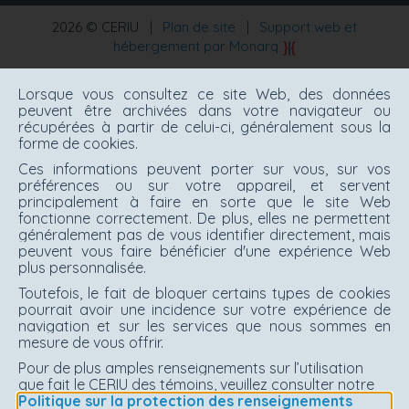
2026 © CERIU
|
Plan de site
|
Support web et
hébergement par Monarq
Lorsque vous consultez ce site Web, des données
peuvent être archivées dans votre navigateur ou
récupérées à partir de celui-ci, généralement sous la
forme de cookies.
Ces informations peuvent porter sur vous, sur vos
préférences ou sur votre appareil, et servent
principalement à faire en sorte que le site Web
fonctionne correctement. De plus, elles ne permettent
généralement pas de vous identifier directement, mais
peuvent vous faire bénéficier d'une expérience Web
plus personnalisée.
Toutefois, le fait de bloquer certains types de cookies
pourrait avoir une incidence sur votre expérience de
navigation et sur les services que nous sommes en
mesure de vous offrir.
Pour de plus amples renseignements sur l’utilisation
que fait le CERIU des témoins, veuillez consulter notre
Politique sur la protection des renseignements