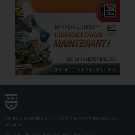
Centre d’expertise et de recherche en infrastructures
urbaines
999, boul. de Maisonneuve Ouest, bureau 1620