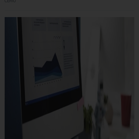
CERIU