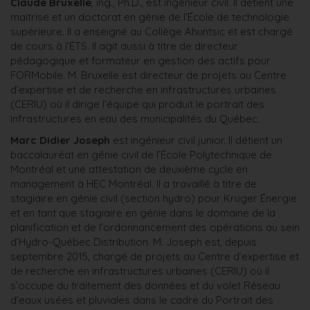
Claude Bruxelle
, ing., Ph.D., est ingénieur civil. Il détient une
maitrise et un doctorat en génie de l’École de technologie
supérieure. Il a enseigné au Collège Ahuntsic et est chargé
de cours à l’ÉTS. Il agit aussi à titre de directeur
pédagogique et formateur en gestion des actifs pour
FORMobile. M. Bruxelle est directeur de projets au Centre
d’expertise et de recherche en infrastructures urbaines
(CERIU) où il dirige l’équipe qui produit le portrait des
infrastructures en eau des municipalités du Québec.
Marc Didier Joseph
est ingénieur civil junior. Il détient un
baccalauréat en génie civil de l’École Polytechnique de
Montréal et une attestation de deuxième cycle en
management à HEC Montréal. Il a travaillé à titre de
stagiaire en génie civil (section hydro) pour Kruger Énergie
et en tant que stagiaire en génie dans le domaine de la
planification et de l’ordonnancement des opérations au sein
d’Hydro-Québec Distribution. M. Joseph est, depuis
septembre 2015, chargé de projets au Centre d’expertise et
de recherche en infrastructures urbaines (CERIU) où il
s’occupe du traitement des données et du volet Réseau
d’eaux usées et pluviales dans le cadre du Portrait des