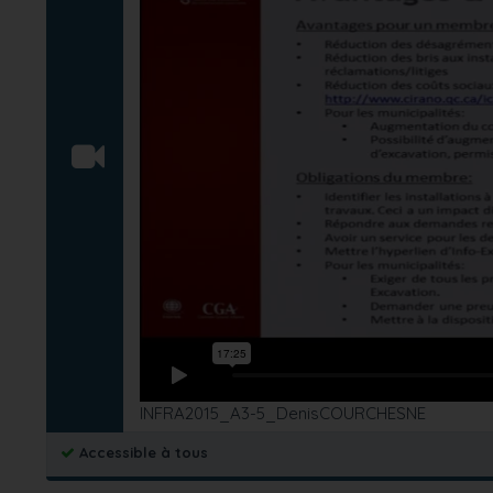
INFRA2015_A3-5_DenisCOURCHESNE
Accessible à tous