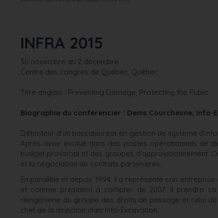
INFRA 2015
30 novembre au 2 décembre
Centre des congrès de Québec, Québec
Titre a
nglais :
Preventing Damage, Protecting the Public
Biographie du conférencier : Denis Courchesne, Info-
Détenteur d'un baccalauréat en gestion de système d'infor
Après avoir évolué dans des postes opérationnels de direc
budget provincial et des groupes d'approvisionnement. Ces 
et la négociation de contrats partenaires.
En parallèle et depuis 1994, il a représenté son entreprise 
et comme président à compter de 2007. Il prendra sa 
réingénierie du groupe des droits de passage et celui de 
chef de la direction chez Info-Excavation.