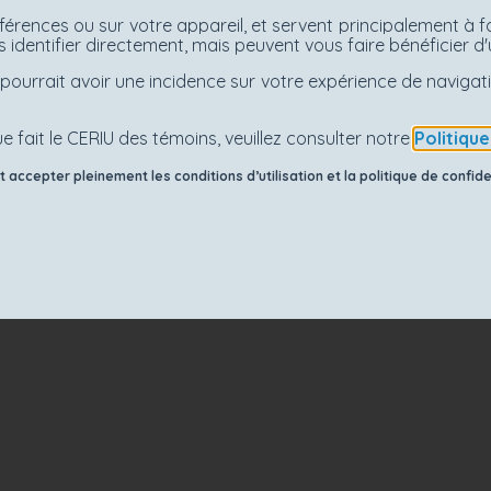
férences ou sur votre appareil, et servent principalement à f
 identifier directement, mais peuvent vous faire bénéficier 
es pourrait avoir une incidence sur votre expérience de navig
e fait le CERIU des témoins, veuillez consulter notre
Politiqu
accepter pleinement les conditions d’utilisation et la politique de confiden