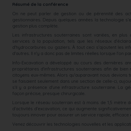
Résumé de la conférence
On ne peut parler de gestion ou de pérennité des acti
gestionnaires. Depuis quelques années la technologie s
gestion plus complète.
Les infrastructures souterraines sont variées, en plus 
services à la population, tels que les réseaux d'éclaira
d'hydrocarbures ou gaziers. À tout ceci s'ajoutent les in
d'autres. Il n'y a donc pas de limites réelles lorsque l'on p
Info-Excavation a développé au cours des dernières anné
propriétaires d'infrastructures souterraines afin de bien
citoyens eux-mêmes. Alors qu'auparavant nous devions tr
se faisaient seulement dans une section de celle-ci, aujou
s'il y a présence d'une infrastructure souterraine. La 
façon précise, presque chirurgicale.
Lorsque le réseau souterrain est à moins de 1,5 mètre 
d'activités d'excavation, ce qui augmente significativemen
toujours innover pour assurer un service rapide, efficace 
Venez découvrir les technologies nouvelles et les applicat