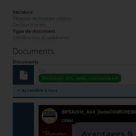
Secteurs
Réseaux techniques urbains
Gestion d'actifs
Type de document
Conférences et webinaires
Documents
Documents
PDF
Télécharger a3.5_denis_courchesne.pdf
Accessible à tous