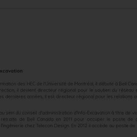
Excavation
mation des HEC de l'Université de Montréal, il débute à Bell Can
tion, il devient directeur régional pour le soutien du réseau e
dernières années, il est directeur régional pour les relations a
au sein du conseil d'administration d'Info-Excavation à titre de v
retraite de Bell Canada en 2011 pour occuper le poste de d
l'ingénierie chez Telecon Design. En 2012 il accède au poste de 