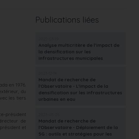
Publications liées
2025-03-19
Analyse multicritère de l’impact de
la densification sur les
infrastructures municipales
2023-12-14
Mandat de recherche de
ada en 1976.
l'Observatoire - L'impact de la
xtérieur, du
densification sur les infrastructures
vec les tiers
urbaines en eau
ice-président
2023-05-25
irecteur de
Mandat de recherche de
président et
l'Observatoire - Déploiement de la
5G : outils et stratégies pour les