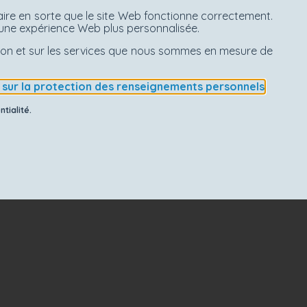
aire en sorte que le site Web fonctionne correctement.
d'une expérience Web plus personnalisée.
ation et sur les services que nous sommes en mesure de
e sur la protection des renseignements personnels
.
tialité.