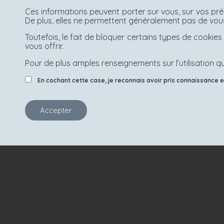
Ces informations peuvent porter sur vous, sur vos pré
De plus, elles ne permettent généralement pas de vous
Toutefois, le fait de bloquer certains types de cooki
vous offrir.
Pour de plus amples renseignements sur l’utilisation qu
En cochant cette case, je reconnais avoir pris connaissance et 
Accepter