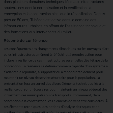
dans plusieurs domaines techniques liées aux infrastructures
souterraines dont la normalisation et la certification, la
conception et la construction ainsi que la réhabilitation. Depuis
près de 50 ans, Tubécon est active dans le domaine des
infrastructures urbaines en offrant de l’assistance technique et
des formations aux intervenants du milieu.
Résumé de conférence
Les conséquences des changements climatiques sur les ouvrages d’art
et les infrastructures amènent à réfléchir et à prendre action pour
inclure la résilience de ces infrastructures essentielles dès l’étape de la
conception. La résilience se définie comme la capacité d’un système à
s’adapter, à répondre, à supporter ou à rebondir rapidement pour
maintenir un niveau de service sécuritaire pour la population. La
présentation fera un survol des divers éléments techniques liés à la
résilience qui sont nécessaires pour maintenir un niveau adéquat des
infrastructures municipales ou de transports. Et comment, de la
conception à la construction, ces éléments doivent être considérés. À
ces éléments techniques, des notions d’analyse de risques et de
gestion des actifs seront attachés. La présentation s’attardera aux