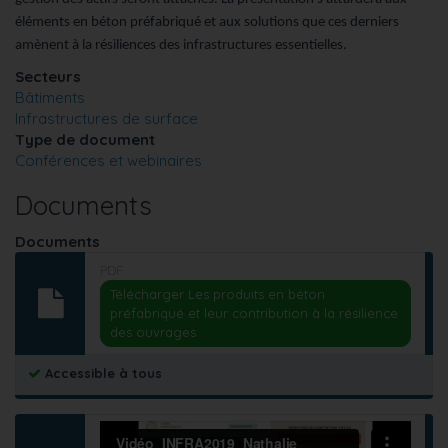
éléments en béton préfabriqué et aux solutions que ces derniers
amènent à la résiliences des infrastructures essentielles.
Secteurs
Bâtiments
Infrastructures de surface
Type de document
Conférences et webinaires
Documents
Documents
PDF
Télécharger Les produits en béton
préfabriqué et leur contribution à la résilience
des ouvrages
Accessible à tous