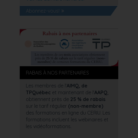
Abonnez-vous!
RABAIS À NOS PARTENAIRES
Les membres de l'
AIMQ, de
TPQuébec
et maintenant de l'
AAPQ
,
obtiennent près de
25 % de rabais
sur le tarif régulier
(non-membre)
des formations en ligne du CERIU. Les
formations incluent les webinaires et
les vidéoformations.