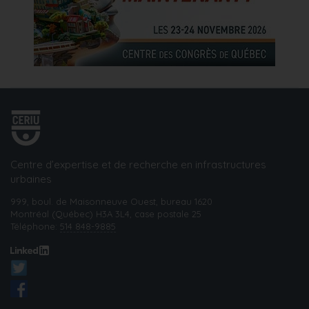
Centre d’expertise et de recherche en infrastructures
urbaines
999, boul. de Maisonneuve Ouest, bureau 1620
Montréal (Québec) H3A 3L4, case postale 25
Téléphone:
514 848-9885