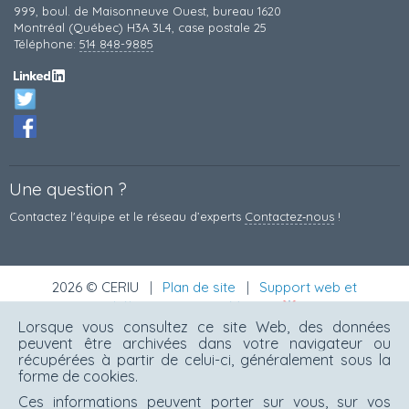
999, boul. de Maisonneuve Ouest, bureau 1620
Montréal (Québec) H3A 3L4, case postale 25
Téléphone:
514 848-9885
Une question ?
Contactez l'équipe et le réseau d’experts
Contactez‑nous
!
2026 © CERIU
|
Plan de site
|
Support web et
hébergement par Monarq
Lorsque vous consultez ce site Web, des données
peuvent être archivées dans votre navigateur ou
récupérées à partir de celui-ci, généralement sous la
forme de cookies.
Ces informations peuvent porter sur vous, sur vos