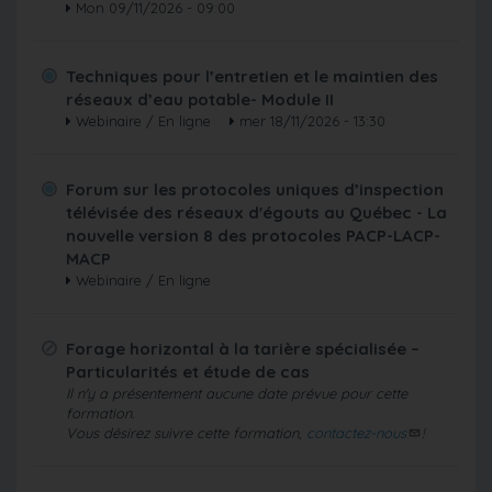
Mon 09/11/2026 - 09:00
Techniques pour l’entretien et le maintien des
réseaux d’eau potable- Module II
Webinaire / En ligne
mer 18/11/2026 - 13:30
Forum sur les protocoles uniques d’inspection
télévisée des réseaux d'égouts au Québec - La
nouvelle version 8 des protocoles PACP-LACP-
MACP
Webinaire / En ligne
Forage horizontal à la tarière spécialisée –
Particularités et étude de cas
Il n'y a présentement aucune date prévue pour cette
formation.
Vous désirez suivre cette formation,
contactez-nous
!