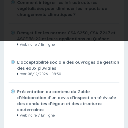
Comment intégrer les Infrastructures
végétalisées pour diminuer les impacts de
changements climatiques ?
Démystifier les normes CSA S250, CSA Z247 et
ASCE 38-22 et leurs applications au Québec
Webinaire / En ligne
L’acceptabilité sociale des ouvrages de gestion
des eaux pluviales
mar 08/12/2026 - 08:30
Présentation du contenu du Guide
d’élaboration d’un devis d’inspection télévisée
des conduites d’égout et des structures
souterraines
Webinaire / En ligne