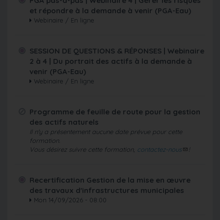
PGA pas-à-pas | Webinaire 4 | Gérer les risques
et répondre à la demande à venir (PGA-Eau)
Webinaire / En ligne
SESSION DE QUESTIONS & RÉPONSES | Webinaire
2 à 4 | Du portrait des actifs à la demande à
venir (PGA-Eau)
Webinaire / En ligne
Programme de feuille de route pour la gestion
des actifs naturels
Il n'y a présentement aucune date prévue pour cette
formation.
Vous désirez suivre cette formation,
contactez-nous
!
Recertification Gestion de la mise en œuvre
des travaux d'infrastructures municipales
Mon 14/09/2026 - 08:00