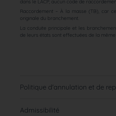
dans le LACP, aucun code de raccordement 
Raccordement – À la masse (TB), car celu
originale du branchement.
La conduite principale et les branchemen
de leurs états sont effectuées de la même
Politique d'annulation et de rep
Admissibilité