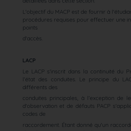
détaillées dans cette section.
L'objectif du MACP est de fournir à l'étu
procédures requises pour effectuer une in
points
d'accès.
LACP
Le LACP s'inscrit dans la continuité du 
l’état des conduites. Le principe du 
différents des
conduites principales, à l’exception de l
d'observation et de défauts PACP s'appl
codes de
raccordement. Étant donné qu'un raccord