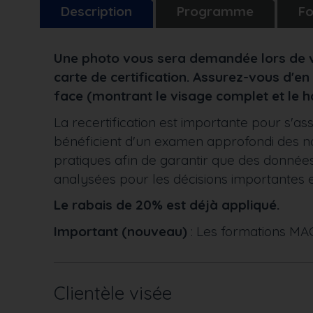
Description
Programme
Fo
Une photo vous sera demandée lors de vo
carte de certification. Assurez-vous d'en 
face (montrant le visage complet et le h
La recertification est importante pour s'as
bénéficient d'un examen approfondi des no
pratiques afin de garantir que des données
analysées pour les décisions importantes e
Le rabais de 20% est déjà appliqué.
Important (nouveau)
: Les formations MA
Clientèle visée