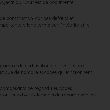
 objectif du PACP est de documenter
 de construction, car ces défauts et
importante à long terme sur l'intégrité et la
gramme de certification de l'évaluation de
 est que de nombreux codes qui fonctionnent
 composants de regard. Les codes
eront aux divers éléments du regard avec les