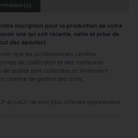
rmateur(s)
tre inscription pour la production de votre
avoir une qui soit récente, nette et prise de
aut des épaules).
surer que les professionnels certifiés
rmes de codification et des meilleures
 de qualité sont collectées et finalement
n matière de gestion des actifs.
CP et LACP ne sont plus offertes séparément.