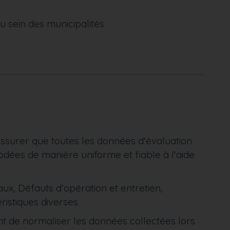
 sein des municipalités
s'assurer que toutes les données d'évaluation
codées de manière uniforme et fiable à l'aide
ux, Défauts d’opération et entretien,
ristiques diverses.
t de normaliser les données collectées lors