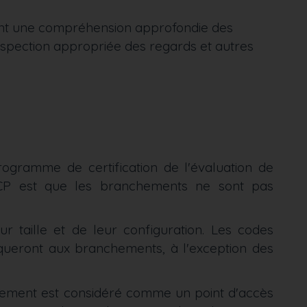
diant une compréhension approfondie des
spection appropriée des regards et autres
Programme de certification de l'évaluation de
LACP est que les branchements ne sont pas
eur taille et de leur configuration. Les codes
iqueront aux branchements, à l'exception des
ement est considéré comme un point d'accès