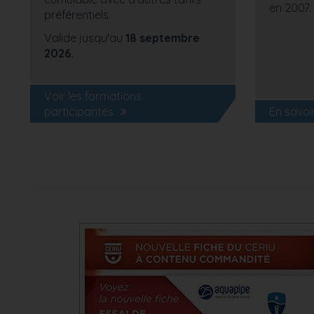
en 2007.
préférentiels.
Valide jusqu'au
18 septembre
2026.
Voir les formations
participantes
En savoi