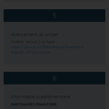
5
Avancement du projet
Finalisé, version 2 en ligne :
https://ceriu.qc.ca/bibliotheque/inventaire-
logiciels-infrastructures
6
Information supplémentaire
PARTENAIRES FINANCIERS