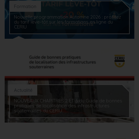
Formation
Nouvelle programmation Automne 2026 : profitez
du tarif lève-tôt sur les formations en ligne du
CERIU
Actualité
NOUVEAUX CHAPITRES 2 ET 3 du Guide de bonnes
pratiques de localisation des infrastructures
souterraines du CERIU