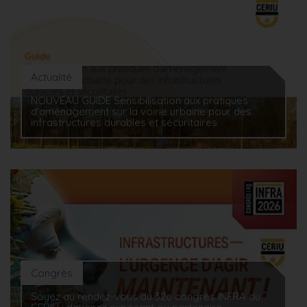
Actualité
NOUVEAU GUIDE Sensibilisation aux pratiques
d'aménagement sur la voirie urbaine pour des
infrastructures durables et sécuritaires
Congrès
Soyez au rendez-vous du 32e congrès INFRA du