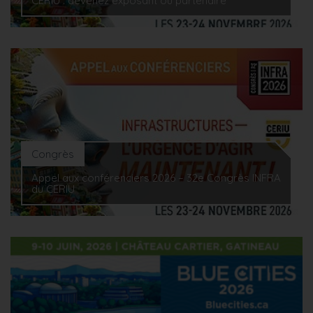
CERIU : devenez exposant ou partenaire
Congrès
Appel aux conférenciers 2026 – 32e Congrès INFRA
du CERIU