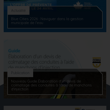
Actualité
Blue Cities 2026 : Naviguer dans la gestion
municipale de l'eau
Publication
Nouveau Guide Élaboration d'un devis de
colmatage des conduites à l'aide de manchons
d'injection