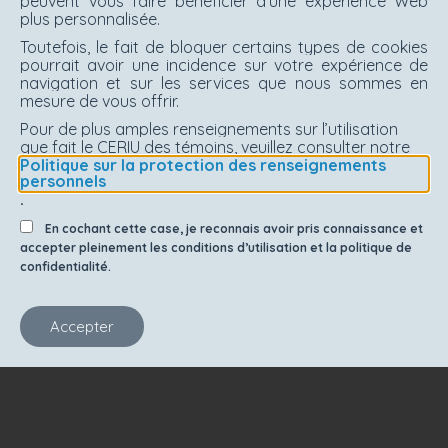
peuvent vous faire bénéficier d'une expérience Web
plus personnalisée.
Toutefois, le fait de bloquer certains types de cookies
pourrait avoir une incidence sur votre expérience de
navigation et sur les services que nous sommes en
mesure de vous offrir.
Pour de plus amples renseignements sur l’utilisation
que fait le CERIU des témoins, veuillez consulter notre
Politique sur la protection des renseignements
personnels
.
En cochant cette case, je reconnais avoir pris connaissance et
accepter pleinement les conditions d’utilisation et la politique de
confidentialité.
Accepter