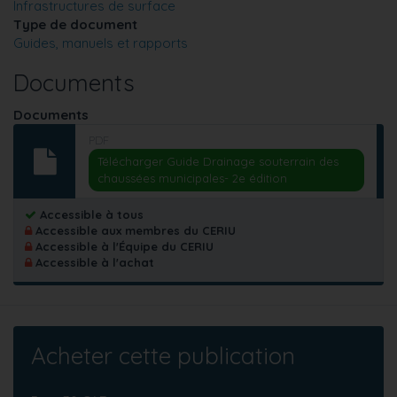
Infrastructures de surface
Type de document
Guides, manuels et rapports
Documents
Documents
PDF
Télécharger Guide Drainage souterrain des
chaussées municipales- 2e édition
Accessible à tous
Accessible aux membres du CERIU
Accessible à l'Équipe du CERIU
Accessible à l'achat
Acheter cette publication