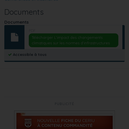
Documents
Documents
PDF
Télécharger L’impact des changements
climatiques sur les normes d’infrastructures
Accessible à tous
PUBLICITÉ