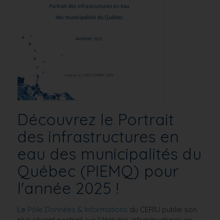
Découvrez le Portrait
des infrastructures en
eau des municipalités du
Québec (PIEMQ) pour
l'année 2025 !
Le
Pôle Données & Informations
du CERIU publie son
plus récent portrait sur l’état des infrastructures en