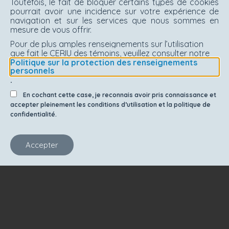
Toutefois, le fait de bloquer certains types de cookies
pourrait avoir une incidence sur votre expérience de
navigation et sur les services que nous sommes en
mesure de vous offrir.
Pour de plus amples renseignements sur l’utilisation
que fait le CERIU des témoins, veuillez consulter notre
Politique sur la protection des renseignements
personnels
.
En cochant cette case, je reconnais avoir pris connaissance et
accepter pleinement les conditions d’utilisation et la politique de
confidentialité.
Accepter