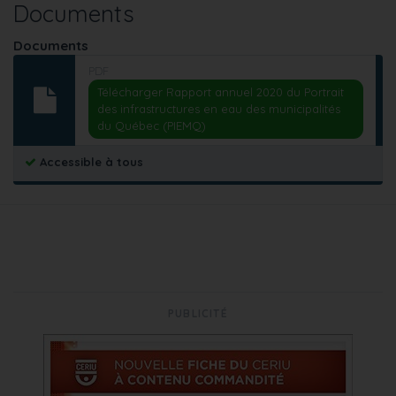
Documents
Documents
PDF
Télécharger Rapport annuel 2020 du Portrait
des infrastructures en eau des municipalités
du Québec (PIEMQ)
Accessible à tous
PUBLICITÉ