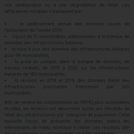
une amélioration ou à une dégradation de l’état. Les
différences notables s’expliquent par :
• le vieillissement annuel des données issues de
l’échantillon de l’année 2019;
• l’ajout de 31 municipalités additionnelles à la banque de
données des infrastructures linéaires;
• la mise à jour des données des infrastructures linéaires
pour 98 municipalités;
• la prise en compte, dans la banque de données, de
travaux réalisés, de 2015 à 2020, sur les infrastructures
linéaires de 180 municipalités;
• la révision, en 2018 et 2019, des données d’état des
infrastructures ponctuelles transmises par 620
municipalités.
Afin de rendre les constatations du PIEMQ plus accessibles
et utiles, les lecteurs ont désormais accès aux résultats de
l’état des infrastructures par catégorie de population. Cette
nouvelle façon de présenter les données aidera les
intervenants du milieu municipal à utiliser ces résultats afin
de se comparer aux municipalités de taille semblable.