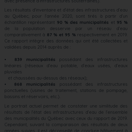
avec présence d’infrastructures souterraines).
Les résultats d’inventaire et d’état des infrastructures d’eau
au Québec, pour l’année 2020, sont tirés à partir d’un
échantillon représentant
90 % des municipalités
et
95 %
de la population desservie par un réseau d’eau
comparativement à
87 % et 95 %
respectivement en 2019.
Ce rapport intègre des données qui ont été collectées et
validées depuis 2014 auprès de :
•
839 municipalités
possédant des infrastructures
linéaires (réseaux d’eau potable, d’eaux usées, d’eaux
pluviales
et chaussées au-dessus des réseaux);
•
868 municipalités
possédant des infrastructures
ponctuelles (usines de traitement, stations de pompage,
bassins et réservoirs, etc.).
Le portrait actuel permet de constater une similitude des
résultats de l’état des infrastructures d’eau de l’ensemble
des municipalités du Québec avec ceux du rapport de 2019.
Cependant, suivant la comparaison des résultats de deux
années suivies, il est déconseillé de conclure hâtivement à