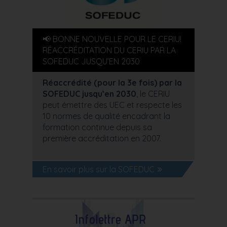
📢 BONNE NOUVELLE POUR LE CERIU!
RÉACCRÉDITATION DU CERIU PAR LA
SOFEDUC JUSQU’EN 2030
Réaccrédité (pour la 3e fois) par la
SOFEDUC jusqu’en 2030
, le CERIU
peut émettre des UEC et respecte les
10 normes de qualité encadrant la
formation continue depuis sa
première accréditation en 2007.
En savoir plus sur la SOFEDUC