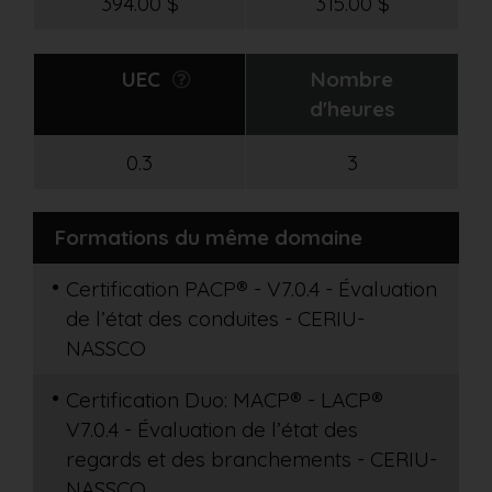
394.00 $
315.00 $
UEC
Nombre
d'heures
0.3
3
Formations du même domaine
Certification PACP® - V7.0.4 - Évaluation
de l’état des conduites - CERIU-
NASSCO
Certification Duo: MACP® - LACP®
V7.0.4 - Évaluation de l’état des
regards et des branchements - CERIU-
NASSCO