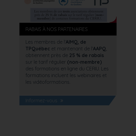
RABAIS À NOS PARTENAIRES
Les membres de l'
AIMQ, de
TPQuébec
et maintenant de l'
AAPQ
,
obtiennent près de
25 % de rabais
sur le tarif régulier
(non-membre)
des formations en ligne du CERIU. Les
formations incluent les webinaires et
les vidéoformations.
Informez-vous