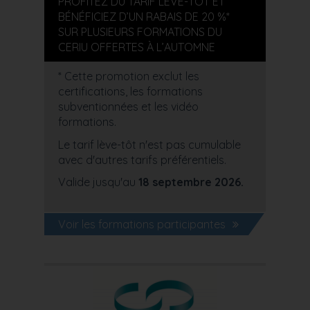
PROFITEZ DU TARIF LÈVE-TÔT ET
BÉNÉFICIEZ D’UN RABAIS DE 20 %*
SUR PLUSIEURS FORMATIONS DU
CERIU OFFERTES À L’AUTOMNE
* Cette promotion exclut les
certifications, les formations
subventionnées et les vidéo
formations.
Le tarif lève-tôt n'est pas cumulable
avec d'autres tarifs préférentiels.
Valide jusqu'au
18 septembre 2026.
Voir les formations participantes