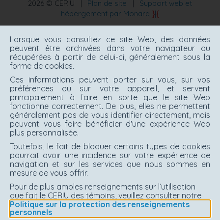
2026 © CERIU
|
Plan de site
|
Support web et
hébergement par Monarq
Lorsque vous consultez ce site Web, des données
peuvent être archivées dans votre navigateur ou
récupérées à partir de celui-ci, généralement sous la
forme de cookies.
Ces informations peuvent porter sur vous, sur vos
préférences ou sur votre appareil, et servent
principalement à faire en sorte que le site Web
fonctionne correctement. De plus, elles ne permettent
généralement pas de vous identifier directement, mais
peuvent vous faire bénéficier d'une expérience Web
plus personnalisée.
Toutefois, le fait de bloquer certains types de cookies
pourrait avoir une incidence sur votre expérience de
navigation et sur les services que nous sommes en
mesure de vous offrir.
Pour de plus amples renseignements sur l’utilisation
que fait le CERIU des témoins, veuillez consulter notre
Politique sur la protection des renseignements
personnels