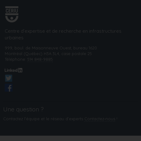
Centre d’expertise et de recherche en infrastructures
urbaines
999, boul. de Maisonneuve Ouest, bureau 1620
Montréal (Québec) H3A 3L4, case postale 25
Téléphone:
514 848-9885
Une question ?
Contactez l'équipe et le réseau d’experts
Contactez‑nous
!