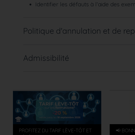
Identifier les défauts à l’aide des exe
Politique d'annulation et de rep
Admissibilité
PROFITEZ DU TARIF LÈVE-TÔT ET
📢 BONN