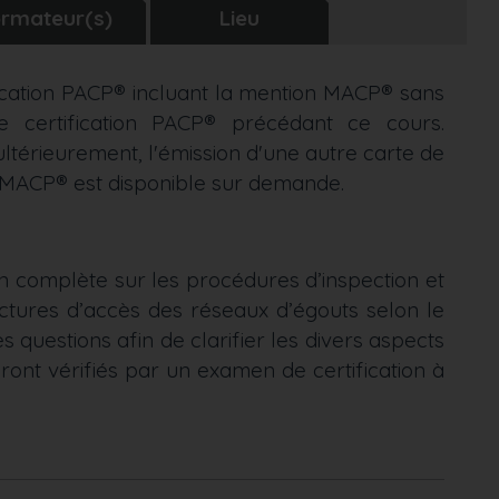
rmateur(s)
Lieu
ification PACP® incluant la mention MACP® sans
de certification PACP® précédant ce cours.
ultérieurement, l'émission d'une autre carte de
on MACP® est disponible sur demande.
on complète sur les procédures d’inspection et
uctures d’accès des réseaux d’égouts selon le
 questions afin de clarifier les divers aspects
ront vérifiés par un examen de certification à