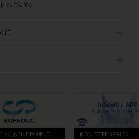
mples fournis
ort
E NOUVELLE POUR LE
INFOLETTRE
APR
LES