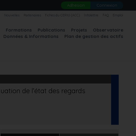
Adhésion
Connexion
U
Nouvelles
Partenaires
Fiches du CERIU (ACC)
Infolettre
FAQ
Emploi
A
Formations
Publications
Projets
Observatoire
Données & Informations
Plan de gestion des actifs
uation de l’état des regards