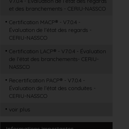
V7.0.4 - Évaluation de l’état des regards
et des branchements - CERIU-NASSCO
Certification MACP® - V7.0.4 -
Évaluation de l’état des regards -
CERIU-NASSCO
Certification LACP® - V7.0.4 - Évaluation
de l’état des branchements- CERIU-
NASSCO
Recertification PACP® - V7.0.4 -
Évaluation de l’état des conduites -
CERIU-NASSCO
voir plus
Informations importantes