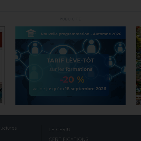
PUBLICITÉ
ructures
LE CERIU
CERTIFICATIONS