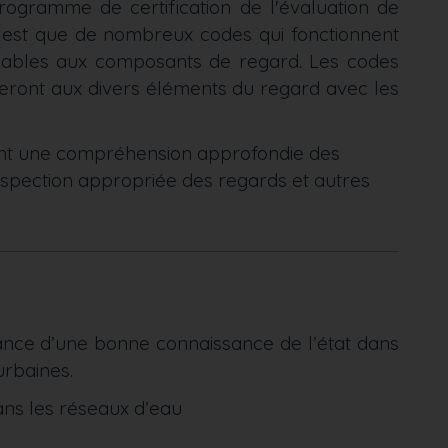
Programme de certification de l'évaluation de
P est que de nombreux codes qui fonctionnent
cables aux composants de regard. Les codes
ueront aux divers éléments du regard avec les
diant une compréhension approfondie des
spection appropriée des regards et autres
rtance d’une bonne connaissance de l’état dans
urbaines.
ans les réseaux d’eau