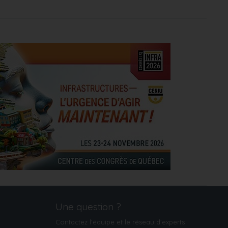
Une question ?
Contactez l'équipe et le réseau d’experts