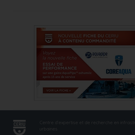
Centre d’expertise et de recherche en infrast
urbaines