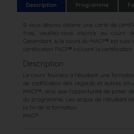
Description
Programme
Fo
Si vous désirez obtenir une carte de cert
frais, veuillez-vous inscrire au cours 
Cependant, si le cours du MACP® est suivi 
certification PACP® incluant la certificati
Description
Le cours fournira à l'étudiant une formati
de codification des regards et autres str
MACP®, ainsi que l’opportunité de poser des
du programme. Les acquis de l’étudiant se
la fin de la formation.
MACP