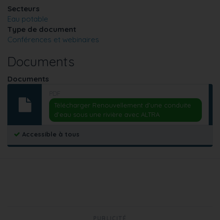
Secteurs
Eau potable
Type de document
Conférences et webinaires
Documents
Documents
PDF
Télécharger Renouvellement d'une conduite
d'eau sous une rivière avec ALTRA
Accessible à tous
PUBLICITÉ