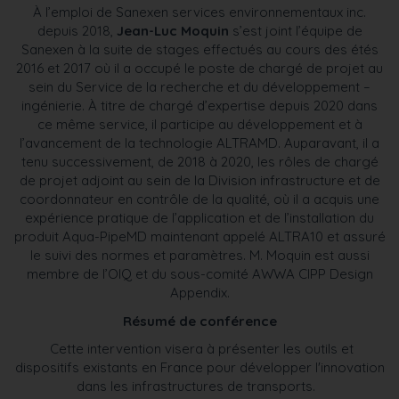
À l’emploi de Sanexen services environnementaux inc.
depuis 2018,
Jean-Luc Moquin
s’est joint l’équipe de
Sanexen à la suite de stages effectués au cours des étés
2016 et 2017 où il a occupé le poste de chargé de projet au
sein du Service de la recherche et du développement –
ingénierie. À titre de chargé d’expertise depuis 2020 dans
ce même service, il participe au développement et à
l’avancement de la technologie ALTRAMD. Auparavant, il a
tenu successivement, de 2018 à 2020, les rôles de chargé
de projet adjoint au sein de la Division infrastructure et de
coordonnateur en contrôle de la qualité, où il a acquis une
expérience pratique de l’application et de l’installation du
produit Aqua-PipeMD maintenant appelé ALTRA10 et assuré
le suivi des normes et paramètres. M. Moquin est aussi
membre de l’OIQ et du sous-comité AWWA CIPP Design
Appendix.
Résumé de conférence
Cette intervention visera à présenter les outils et
dispositifs existants en France pour développer l'innovation
dans les infrastructures de transports.