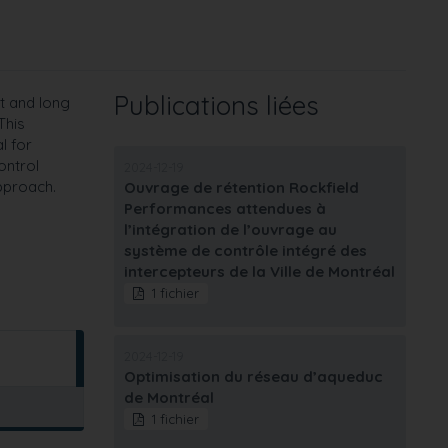
Publications liées
rt and long
This
l for
ontrol
2024-12-19
pproach.
Ouvrage de rétention Rockfield
Performances attendues à
l’intégration de l’ouvrage au
système de contrôle intégré des
intercepteurs de la Ville de Montréal
1 fichier
2024-12-19
Optimisation du réseau d’aqueduc
de Montréal
1 fichier