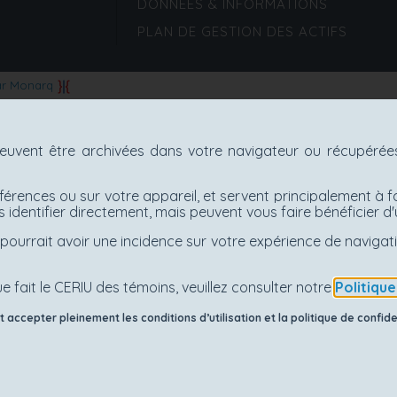
DONNÉES & INFORMATIONS
PLAN DE GESTION DES ACTIFS
ar Monarq
uvent être archivées dans votre navigateur ou récupérées 
férences ou sur votre appareil, et servent principalement à f
 identifier directement, mais peuvent vous faire bénéficier 
es pourrait avoir une incidence sur votre expérience de navig
e fait le CERIU des témoins, veuillez consulter notre
Politiqu
accepter pleinement les conditions d’utilisation et la politique de confiden