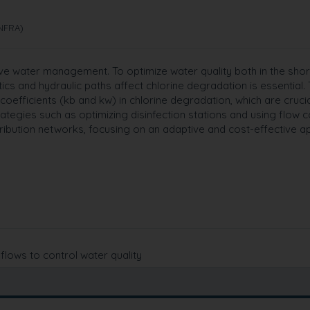
INFRA)
tive water management. To optimize water quality both in the sho
cs and hydraulic paths affect chlorine degradation is essential. 
 coefficients (kb and kw) in chlorine degradation, which are crucia
rategies such as optimizing disinfection stations and using flow c
ribution networks, focusing on an adaptive and cost-effective a
lows to control water quality