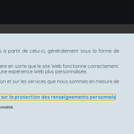
à partir de celui-ci, généralement sous la forme de
aire en sorte que le site Web fonctionne correctement.
d'une expérience Web plus personnalisée.
ation et sur les services que nous sommes en mesure de
e sur la protection des renseignements personnels
.
tialité.