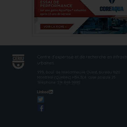
Centre d’expertise et de recherche en infrast
urbaines
999, boul. de Maisonneuve Ouest, bureau 1620
Montréal (Québec) H3A 3L4, case postale 25
Téléphone:
514 848-9885