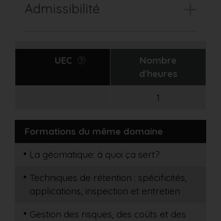
Admissibilité
UEC
Nombre
d'heures
1
Formations du même domaine
La géomatique: à quoi ça sert?
Techniques de rétention : spécificités,
applications, inspection et entretien
Gestion des risques, des coûts et des