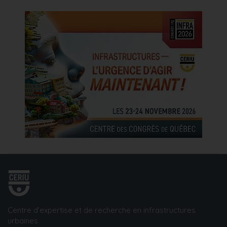
Centre d’expertise et de recherche en infrastructures
urbaines