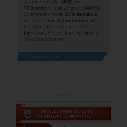
Les membres de l'
AIMQ, de
TPQuébec
et maintenant de l'
AAPQ
,
obtiennent près de
25 % de rabais
sur le tarif régulier
(non-membre)
des formations en ligne du CERIU. Les
formations incluent les webinaires et
les vidéoformations.
Informez-vous
PUBLICITÉ