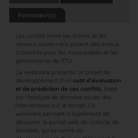
Formateur(s)
Les conflits entre les arbres et les
réseaux souterrains posent des enjeux
croissants pour les municipalités et les
gestionnaires de RTU.
Ce webinaire présente un projet de
développement d’un
outil d’évaluation
et de prédiction de ces conflits
, basé
sur l’analyse de données issues des
interventions sur le terrain. Ce
webinaire permettra également de
découvrir le portail web de collecte de
données, qui serviront au