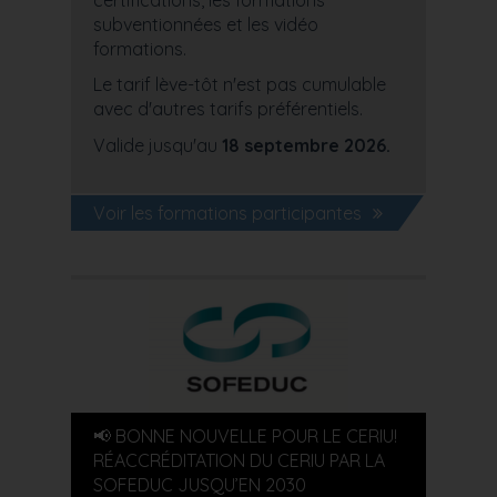
subventionnées et les vidéo
formations.
Le tarif lève-tôt n'est pas cumulable
avec d'autres tarifs préférentiels.
Valide jusqu'au
18 septembre 2026.
Voir les formations participantes
📢 BONNE NOUVELLE POUR LE CERIU!
RÉACCRÉDITATION DU CERIU PAR LA
SOFEDUC JUSQU’EN 2030