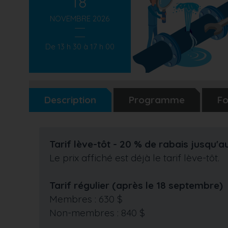
18
NOVEMBRE 2026
De 13 h 30 à 17 h 00
Description
Programme
Fo
Tarif lève-tôt - 20 % de rabais jusqu'
Le prix affiché est déjà le tarif lève-tôt.
Tarif régulier (après le 18 septembre)
Membres : 630 $
Non-membres : 840 $