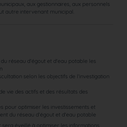
unicipaux, aux gestionnaires, aux personnels
ut autre intervenant municipal.
 du réseau d’égout et d'eau potable les
on
ultation selon les objectifs de l’investigation
de vie des actifs et des résultats des
s pour optimiser les investissements et
ent du réseau d’égout et d'eau potable
t sera éveillé à optimiser les informations