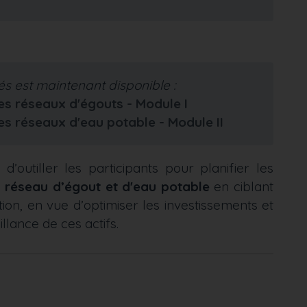
s est maintenant disponible :
des réseaux d'égouts - Module I
des réseaux d'eau potable - Module II
d’outiller les participants pour planifier les
u
réseau d’égout et d'eau potable
en ciblant
tion, en vue d’optimiser les investissements et
illance de ces actifs.