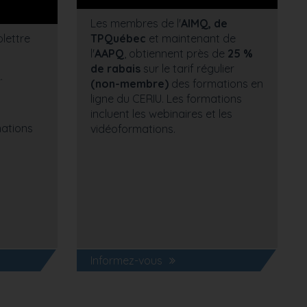
Les membres de l'
AIMQ, de
lettre
TPQuébec
et maintenant de
l'
AAPQ
, obtiennent près de
25 %
de rabais
sur le tarif régulier
.
(non-membre)
des formations en
ligne du CERIU. Les formations
incluent les webinaires et les
mations
vidéoformations.
Informez-vous