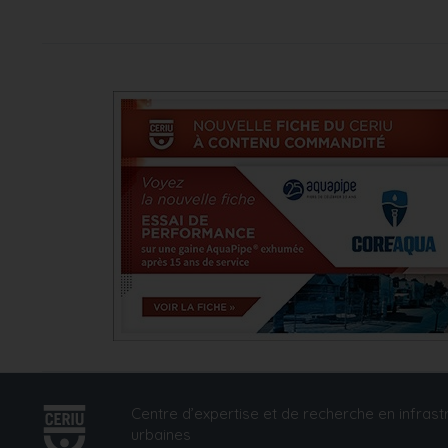
Centre d’expertise et de recherche en infrast
urbaines