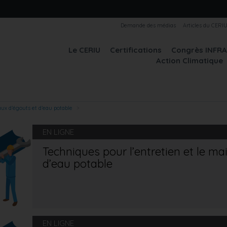
Demande des médias
Articles du CERI
Le CERIU
Certifications
Congrès INFR
Action Climatique
aux d’égouts et d’eau potable
EN LIGNE
Techniques pour l’entretien et le ma
d’eau potable
EN LIGNE