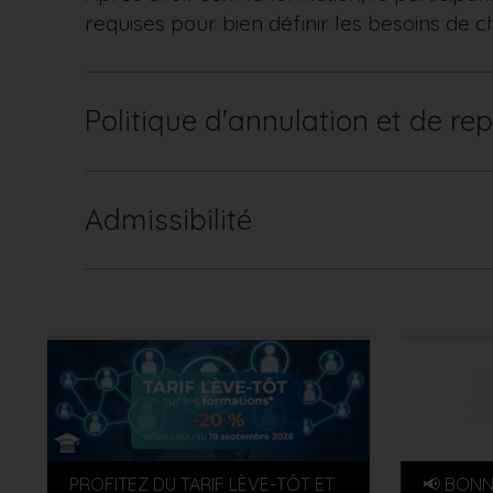
requises pour bien définir les besoins de c
Politique d'annulation et de rep
Admissibilité
PROFITEZ DU TARIF LÈVE-TÔT ET
📢 BONN