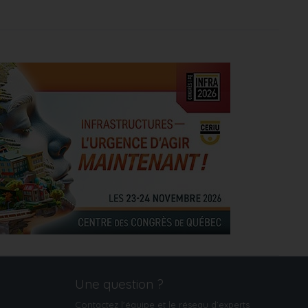
Une question ?
Contactez l'équipe et le réseau d’experts