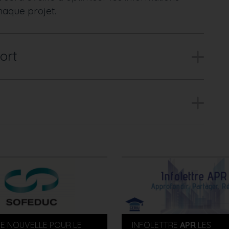
haque projet.
ort
E NOUVELLE POUR LE
INFOLETTRE
APR
LES