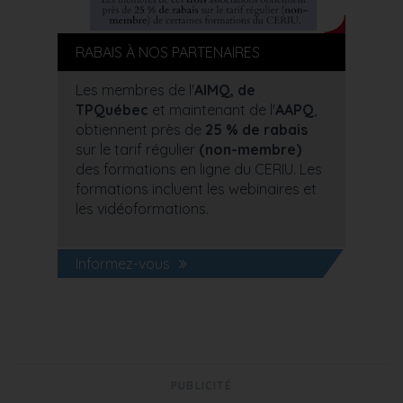
RABAIS À NOS PARTENAIRES
Les membres de l'
AIMQ, de
TPQuébec
et maintenant de l'
AAPQ
,
obtiennent près de
25 % de rabais
sur le tarif régulier
(non-membre)
des formations en ligne du CERIU. Les
formations incluent les webinaires et
les vidéoformations.
Informez-vous
PUBLICITÉ