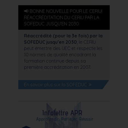
📢 BONNE NOUVELLE POUR LE CERIU!
RÉACCRÉDITATION DU CERIU PAR LA
SOFEDUC JUSQU’EN 2030
Réaccrédité (pour la 3e fois) par la
SOFEDUC jusqu’en 2030
, le CERIU
peut émettre des UEC et respecte les
10 normes de qualité encadrant la
formation continue depuis sa
première accréditation en 2007.
En savoir plus sur la SOFEDUC