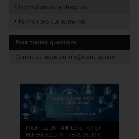
Formations en entreprise
Formations sur demande
Pour toutes questions
Contactez-nous au
info@ceriu.qc.ca
PROFITEZ DU TARIF LÈVE-TÔT ET
BÉNÉFICIEZ D’UN RABAIS DE 20 %*